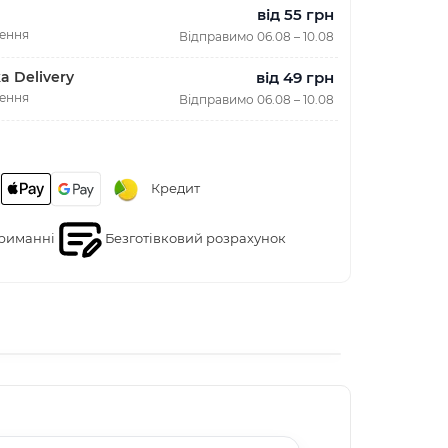
від 55 грн
лення
Відправимо 06.08 – 10.08
від 49 грн
a Delivery
лення
Відправимо 06.08 – 10.08
Кредит
риманні
Безготівковий розрахунок