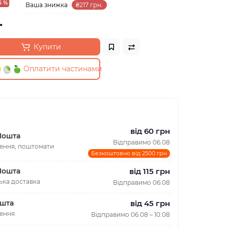
6 %
Ваша знижка
₴217 грн.
.
Купити
Оплатити частинами
від 60 грн
Пошта
Відправимо 06.08
лення, поштомати
Безкоштовно від 2500 грн
від 115 грн
Пошта
ька доставка
Відправимо 06.08
від 45 грн
шта
лення
Відправимо 06.08 – 10.08