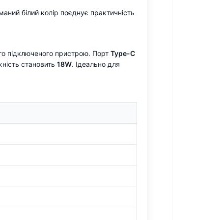
аний білий колір поєднує практичність
го підключеного пристрою. Порт
Type-C
жність становить
18W
. Ідеально для