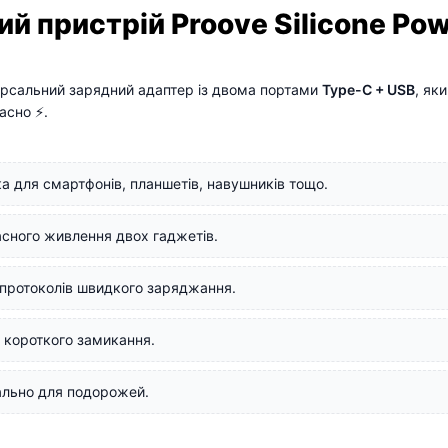
 пристрій Proove Silicone Pow
рсальний зарядний адаптер із двома портами
Type-C + USB
, як
асно ⚡.
а для смартфонів, планшетів, навушників тощо.
сного живлення двох гаджетів.
 протоколів швидкого заряджання.
й короткого замикання.
ально для подорожей.