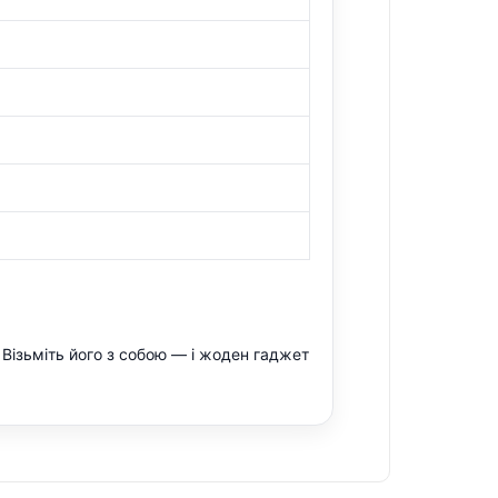
Візьміть його з собою — і жоден гаджет