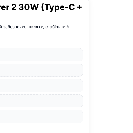
er 2 30W (Type-C +
ий забезпечує швидку, стабільну й