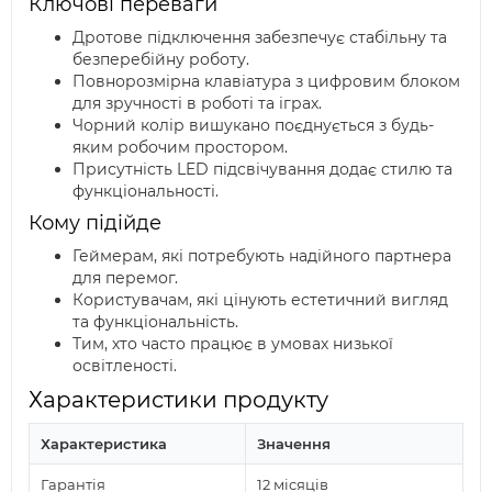
Ключові переваги
Дротове підключення забезпечує стабільну та
безперебійну роботу.
Повнорозмірна клавіатура з цифровим блоком
для зручності в роботі та іграх.
Чорний колір вишукано поєднується з будь-
яким робочим простором.
Присутність LED підсвічування додає стилю та
функціональності.
Кому підійде
Геймерам, які потребують надійного партнера
для перемог.
Користувачам, які цінують естетичний вигляд
та функціональність.
Тим, хто часто працює в умовах низької
освітленості.
Характеристики продукту
Характеристика
Значення
Гарантія
12 місяців