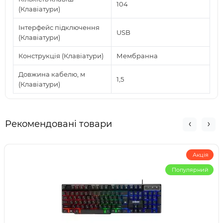
104
(Клавіатури)
Інтерфейс підключення
USB
(Клавіатури)
Конструкція (Клавіатури)
Мембранна
Довжина кабелю, м
1,5
(Клавіатури)
Рекомендовані товари
Акція
Популярний