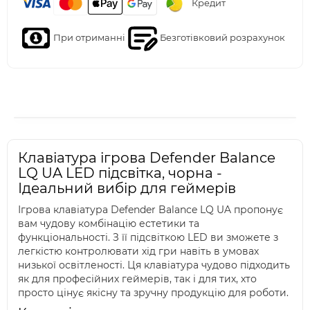
Кредит
При отриманні
Безготівковий розрахунок
Клавіатура ігрова Defender Balance
LQ UA LED підсвітка, чорна -
Ідеальний вибір для геймерів
Ігрова клавіатура Defender Balance LQ UA пропонує
вам чудову комбінацію естетики та
функціональності. З її підсвіткою LED ви зможете з
легкістю контролювати хід гри навіть в умовах
низької освітленості. Ця клавіатура чудово підходить
як для професійних геймерів, так і для тих, хто
просто цінує якісну та зручну продукцію для роботи.