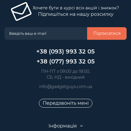
Хочете бути в курсі всіх акцій і знижок?
Підпишіться на нашу розсилку
Підписатися
+38 (093) 993 32 05
+38 (077) 993 32 05
 ПН-ПТ з 09:00 до 18:00, 
 СБ, НД - вихідний
info@gadgetguys.com.ua
Передзвоніть мені
Інформація