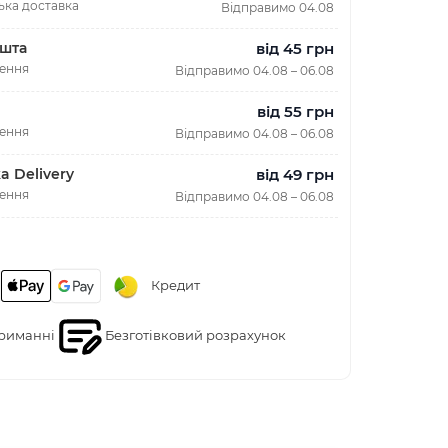
ька доставка
Відправимо 04.08
від 45 грн
шта
лення
Відправимо 04.08 – 06.08
від 55 грн
лення
Відправимо 04.08 – 06.08
від 49 грн
a Delivery
лення
Відправимо 04.08 – 06.08
Кредит
риманні
Безготівковий розрахунок