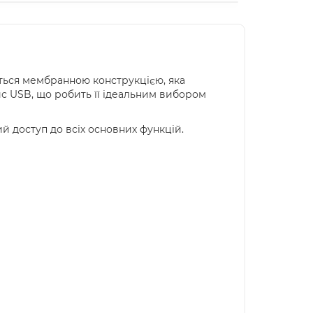
ається мембранною конструкцією, яка
с USB, що робить її ідеальним вибором
 доступ до всіх основних функцій.