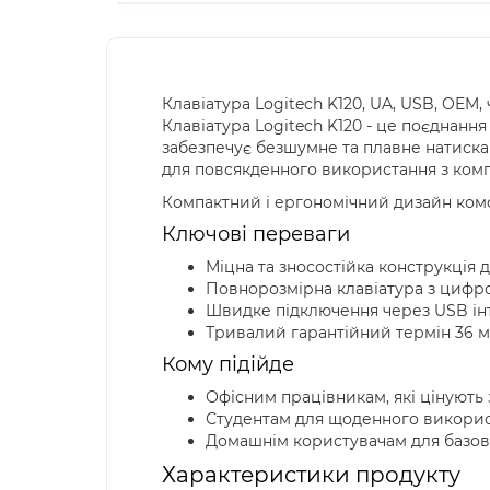
Клавіатура Logitech K120, UA, USB, OEM, 
Клавіатура Logitech K120 - це поєднання
забезпечує безшумне та плавне натиска
для повсякденного використання з ком
Компактний і ергономічний дизайн комф
Ключові переваги
Міцна та зносостійка конструкція 
Повнорозмірна клавіатура з цифр
Швидке підключення через USB ін
Тривалий гарантійний термін 36 мі
Кому підійде
Офісним працівникам, які цінують з
Студентам для щоденного використ
Домашнім користувачам для базови
Характеристики продукту