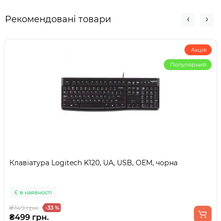
Рекомендовані товари
Акція
Популярний
Клавіатура Logitech K120, UA, USB, OEM, чорна
Є в наявності
₴749 грн.
-33 %
₴499 грн.