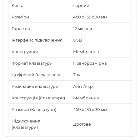
Колір
чорний
Розміри
450 x 135 x 30 мм
Гарантія
12 місяців
Інтерфейс підключення
USB
Конструкція
Мембранна
Формат клавіатури
Повнорозмірна
Цифровий блок клавіш
Так
Розкладка клавіатури
Англ/Укр
Конструкція (Клавіатури)
Мембранна
Розміри (Клавіатури)
450 x 135 x 30 мм
Підключення
Дротове
(Клавіатури)