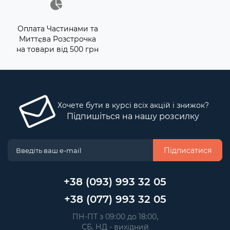
Оплата Частинами та
Миттєва Розстрочка
на товари від 500 грн
Хочете бути в курсі всіх акцій і знижок?
Підпишіться на нашу розсилку
Підписатися
+38 (093) 993 32 05
+38 (077) 993 32 05
 ПН-ПТ з 09:00 до 18:00, 
 СБ, НД - вихідний