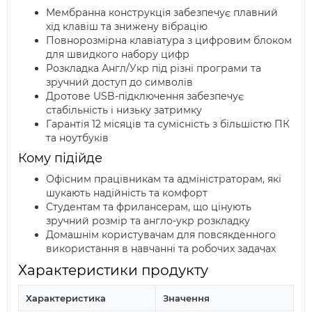
Мембранна конструкція забезпечує плавний
хід клавіш та знижену вібрацію
Повнорозмірна клавіатура з цифровим блоком
для швидкого набору цифр
Розкладка Англ/Укр під різні програми та
зручний доступ до символів
Дротове USB-підключення забезпечує
стабільність і низьку затримку
Гарантія 12 місяців та сумісність з більшістю ПК
та ноутбуків
Кому підійде
Офісним працівникам та адміністраторам, які
шукають надійність та комфорт
Студентам та фрилансерам, що цінують
зручний розмір та англо-укр розкладку
Домашнім користувачам для повсякденного
використання в навчанні та робочих задачах
Характеристики продукту
Характеристика
Значення