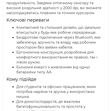
продуктивність. Завдяки оптичному сенсору та
високій роздільній здатності у 2000 dpi, ви зможете
насолоджуватись плавним та точним курсором.
Ключові переваги
Компактний та стильний дизайн, що ідеально
вписується у будь-яке робоче середовище.
Бездротове підключення через Bluetooth, яке
забезпечує зручність та владу над робочим
простором без зайвих кабелів.
Ергономічна конструкція, розроблена для
комфортного використання як правою, так і
лівою рукою.
Економія енергії з живленням від однієї
батарейки типу AA.
Кому підійде
Для студентів та офісних працівників, яким
потрібна надійна та зручна у використанні
мишка.
Для домогосподарств, де важлива
багатофункціональність та простота у