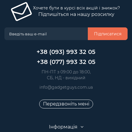
Хочете бути в курсі всіх акцій і знижок?
Підпишіться на нашу розсилку
Підписатися
+38 (093) 993 32 05
+38 (077) 993 32 05
 ПН-ПТ з 09:00 до 18:00, 
 СБ, НД - вихідний
info@gadgetguys.com.ua
Передзвоніть мені
Інформація