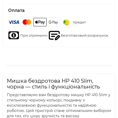
Оплата
Кредит
При отриманні
Безготівковий розрахунок
Мишка бездротова HP 410 Slim,
чорна — стиль і функціональність
Представляємо вам бездротову мишку HP 410 Slim у
стильному чорному кольорі, поєднану з
ексклюзивною функціональністю та надійною
роботою. Цей пристрій стане оптимальним вибором
для тих, хто цінує зручність та високу