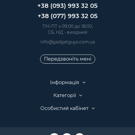
+38 (093) 993 32 05
+38 (077) 993 32 05
 ПН-ПТ з 09:00 до 18:00, 
 СБ, НД - вихідний
info@gadgetguys.com.ua
Передзвоніть мені
Інформація
Категорії
Особистий кабінет