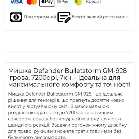
Кредит
При отриманні
Безготівковий розрахунок
Мишка Defender Bulletstorm GM-928
ігрова, 7200dpi, 7кн. - Ідеальна для
максимального комфорту та точності
Мишка Defender Bulletstorm GM-928 - це ідеальне
рішення для геймерів, що прагнуть досягти нових
висот у віртуальному світі. З максимальною
роздільною здатністю до 7200dpi та оптичним
сенсором, вона забезпечує неймовірну точність і
швидкість реакції. Завдяки ергономічному дизайну
для правої руки, ви зможете грати годинами без
будь-якого дискомфорту.