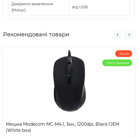
Джерело живлення
від USB
(Миші)
Рекомендовані товари
Акція
Популярний
Мишка Modecom MC-M4.1, 3кн., 1200dpi, Black OEM
(White box)