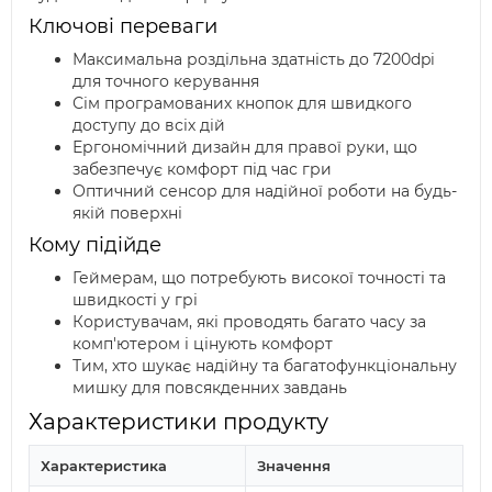
Ключові переваги
Максимальна роздільна здатність до 7200dpi
для точного керування
Сім програмованих кнопок для швидкого
доступу до всіх дій
Ергономічний дизайн для правої руки, що
забезпечує комфорт під час гри
Оптичний сенсор для надійної роботи на будь-
якій поверхні
Кому підійде
Геймерам, що потребують високої точності та
швидкості у грі
Користувачам, які проводять багато часу за
комп'ютером і цінують комфорт
Тим, хто шукає надійну та багатофункціональну
мишку для повсякденних завдань
Характеристики продукту
Характеристика
Значення