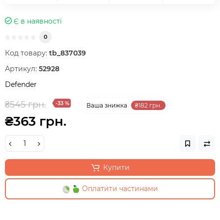
Є в наявності
0
Код товару:
tb_837039
Артикул:
52928
Defender
₴545 грн.
-33 %
Ваша знижка
₴182 грн.
₴363 грн.
Купити
Оплатити частинами