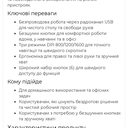
пристроях.
Ключові переваги
Безпроводова робота через радіоканал USB
для чистого столу та свободи рухів
Безшумні кнопки для комфортної роботи
вдома, у навчанні та в офісі
Три режими DPI 800/1200/1600 для точного
навігації та швидкого скролінга
Ергономіка для правої та лівої руки та зручний
хват
Широкий набір кнопок (6) для швидкого
доступу до функцій
Кому підійде
Для домашнього використання та офісних
задач
Користувачам, які цінують бездротові рішення
та чистий робочий простір
Користувачам з потребою у безшумних кнопках
та зручному хваті
Характеристики продукту