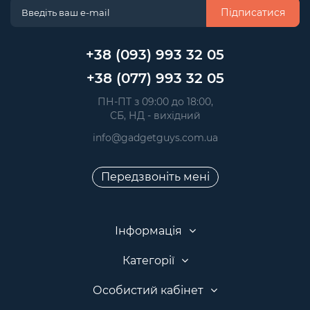
Підписатися
+38 (093) 993 32 05
+38 (077) 993 32 05
 ПН-ПТ з 09:00 до 18:00, 
 СБ, НД - вихідний
info@gadgetguys.com.ua
Передзвоніть мені
Інформація
Категорії
Особистий кабінет