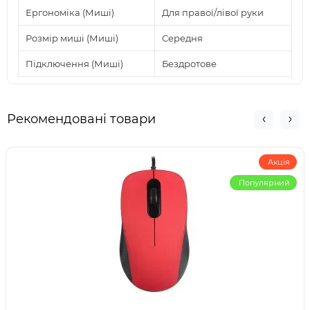
Ергономіка (Миші)
Для правої/лівої руки
Розмір миші (Миші)
Середня
Підключення (Миші)
Бездротове
Рекомендовані товари
Акція
Популярний