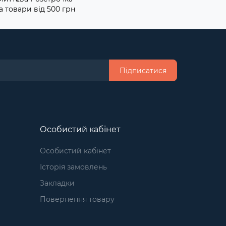
а товари від 500 грн
Підписатися
Особистий кабінет
Особистий кабінет
Історія замовлень
Закладки
Повернення товару