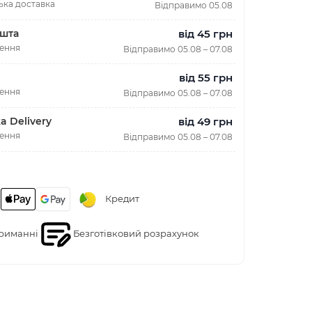
ька доставка
Відправимо 05.08
від 45 грн
шта
лення
Відправимо 05.08 – 07.08
від 55 грн
лення
Відправимо 05.08 – 07.08
від 49 грн
a Delivery
лення
Відправимо 05.08 – 07.08
Кредит
риманні
Безготівковий розрахунок