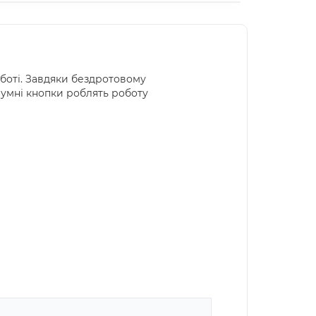
оботі. Завдяки бездротовому
шумні кнопки роблять роботу