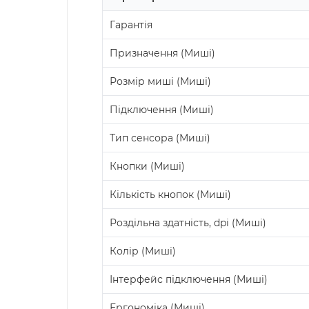
Гарантія
Призначення (Миші)
Розмір миші (Миші)
Підключення (Миші)
Тип сенсора (Миші)
Кнопки (Миші)
Кількість кнопок (Миші)
Роздільна здатність, dpi (Миші)
Колір (Миші)
Інтерфейс підключення (Миші)
Ергономіка (Миші)