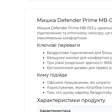
Мишка Defender Prime MB-05
Мишка Defender Prime MB-053 є ідеальни
підключенню та оптичному сенсору, ця 
максимально комфортною.
Ключові переваги
Бездротове підключення для більш
Безшумні кнопки для комфортної р
Три рівні роздільної здатності: 800
Ергономічний дизайн для правої 
Кому підійде
Офісним працівникам, які цінують 
Користувачам, яким потрібна точні
Тим, хто шукає надійну бездрото
Характеристики продукту
Характеристика