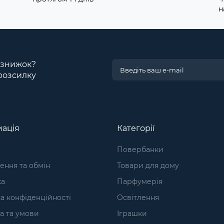
н
і знижок?
розсилку
ація
Категорії
Повербанки
ння та обмін
Товари для дому
ка
Парфумерія
а конфіденційності
Освітлення
а та умови
Іграшки