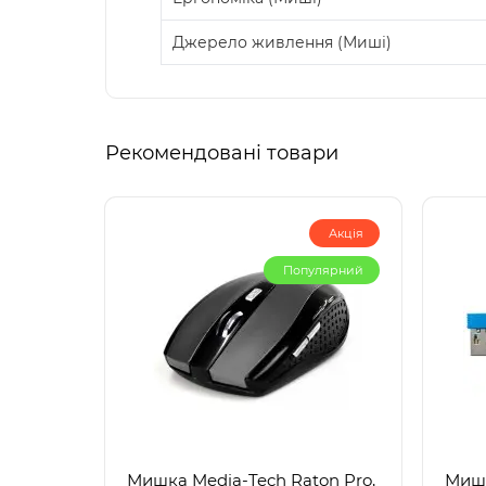
Джерело живлення (Миші)
Рекомендовані товари
Акція
Популярний
Мишка Media-Tech Raton Pro,
Мишк