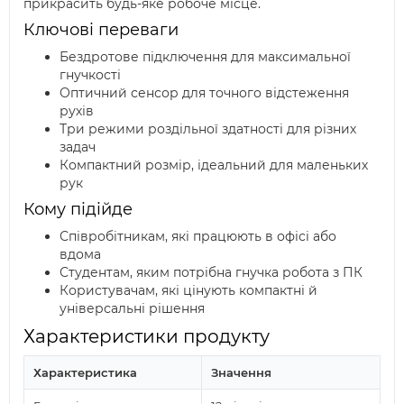
прикрасить будь-яке робоче місце.
Ключові переваги
Бездротове підключення для максимальної
гнучкості
Оптичний сенсор для точного відстеження
рухів
Три режими роздільної здатності для різних
задач
Компактний розмір, ідеальний для маленьких
рук
Кому підійде
Співробітникам, які працюють в офісі або
вдома
Студентам, яким потрібна гнучка робота з ПК
Користувачам, які цінують компактні й
універсальні рішення
Характеристики продукту
Характеристика
Значення