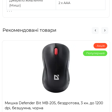
Джерело живлення
2 x AAA
(Миші)
```
Рекомендовані товари
Акція
Популярний
Мишка Defender Bit MB-205, бездротова, 3 кн. до 1200
dpi, безшумна, чорна