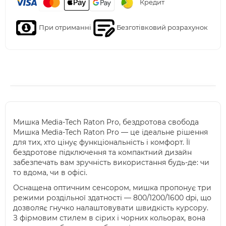
Кредит
При отриманні
Безготівковий розрахунок
Мишка Media-Tech Raton Pro, бездротова свобода
Мишка Media-Tech Raton Pro — це ідеальне рішення
для тих, хто цінує функціональність і комфорт. Її
бездротове підключення та компактний дизайн
забезпечать вам зручність використання будь-де: чи
то вдома, чи в офісі.
Оснащена оптичним сенсором, мишка пропонує три
режими роздільної здатності — 800/1200/1600 dpi, що
дозволяє гнучко налаштовувати швидкість курсору.
З фірмовим стилем в сірих і чорних кольорах, вона