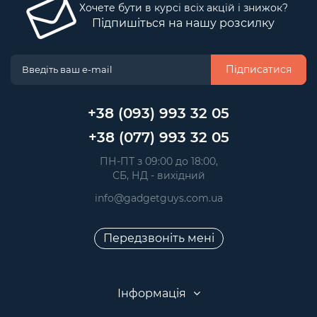
Хочете бути в курсі всіх акцій і знижок?
Підпишіться на нашу розсилку
Підписатися
+38 (093) 993 32 05
+38 (077) 993 32 05
 ПН-ПТ з 09:00 до 18:00, 
 СБ, НД - вихідний
info@gadgetguys.com.ua
Передзвоніть мені
Інформація