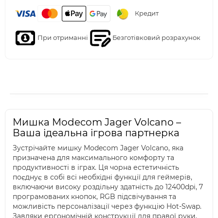
Кредит
При отриманні
Безготівковий розрахунок
Мишка Modecom Jager Volcano –
Ваша ідеальна ігрова партнерка
Зустрічайте мишку Modecom Jager Volcano, яка
призначена для максимального комфорту та
продуктивності в іграх. Ця чорна естетичність
поєднує в собі всі необхідні функції для геймерів,
включаючи високу роздільну здатність до 12400dpi, 7
програмованих кнопок, RGB підсвічування та
можливість персоналізації через функцію Hot-Swap.
Завдяки ергономічній конструкції для правої руки,