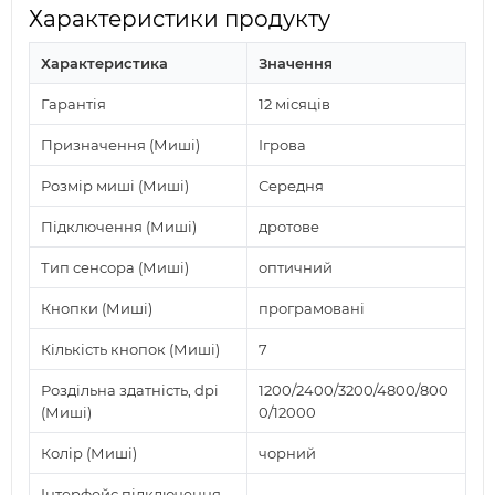
Характеристики продукту
Характеристика
Значення
Гарантія
12 місяців
Призначення (Миші)
Ігрова
Розмір миші (Миші)
Середня
Підключення (Миші)
дротове
Тип сенсора (Миші)
оптичний
Кнопки (Миші)
програмовані
Кількість кнопок (Миші)
7
Роздільна здатність, dpi
1200/2400/3200/4800/800
(Миші)
0/12000
Колір (Миші)
чорний
Інтерфейс підключення