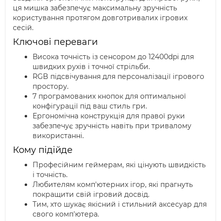
ця мишка забезпечує максимальну зручність
користування протягом довготривалих ігрових
сесій.
Ключові переваги
Висока точність із сенсором до 12400dpi для
швидких рухів і точної стрільби.
RGB підсвічування для персоналізації ігрового
простору.
7 програмованих кнопок для оптимальної
конфігурації під ваш стиль гри.
Ергономічна конструкція для правої руки
забезпечує зручність навіть при тривалому
використанні.
Кому підійде
Професійним геймерам, які цінують швидкість
і точність.
Любителям комп'ютерних ігор, які прагнуть
покращити свій ігровий досвід.
Тим, хто шукає якісний і стильний аксесуар для
свого комп'ютера.