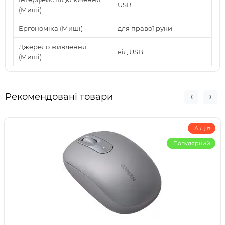
USB
(Миші)
Ергономіка (Миші)
для правої руки
Джерело живлення
від USB
(Миші)
Рекомендовані товари
Акція
Популярний