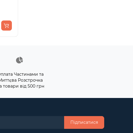
плата Частинами та
Миттєва Розстрочка
а товари від 500 грн
Підписатися