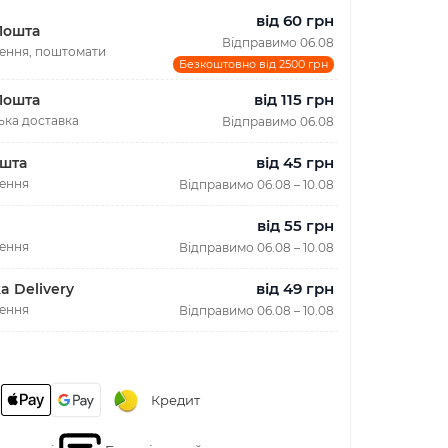
від 60 грн
Пошта
Відправимо 06.08
лення, поштомати
Безкоштовно від 2500 грн
від 115 грн
Пошта
ька доставка
Відправимо 06.08
від 45 грн
шта
лення
Відправимо 06.08 – 10.08
від 55 грн
лення
Відправимо 06.08 – 10.08
від 49 грн
a Delivery
лення
Відправимо 06.08 – 10.08
Кредит