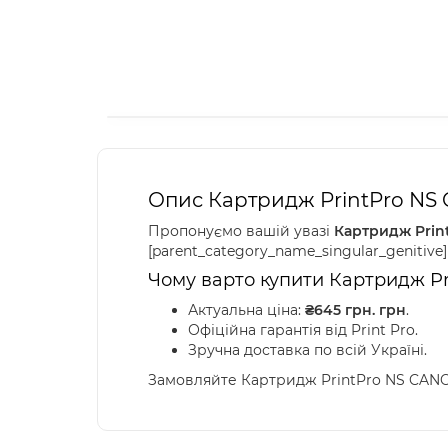
Опис Картридж PrintPro NS
Пропонуємо вашій увазі
Картридж Prin
[parent_category_name_singular_genitiv
Чому варто купити Картридж Pri
Актуальна ціна:
₴645 грн. грн
.
Офіційна гарантія від Print Pro.
Зручна доставка по всій Україні.
Замовляйте Картридж PrintPro NS CANO