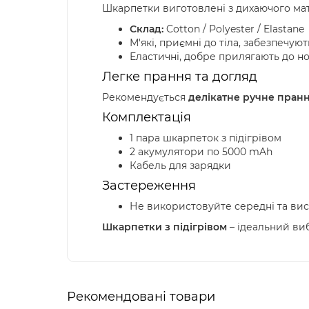
Шкарпетки виготовлені з дихаючого мат
Склад:
Cotton / Polyester / Elastane
М'які, приємні до тіла, забезпечую
Еластичні, добре прилягають до н
Легке прання та догляд
Рекомендується
делікатне ручне пран
Комплектація
1 пара шкарпеток з підігрівом
2 акумулятори по 5000 mAh
Кабель для зарядки
Застереження
Не використовуйте середні та вис
Шкарпетки з підігрівом
– ідеальний виб
Рекомендовані товари