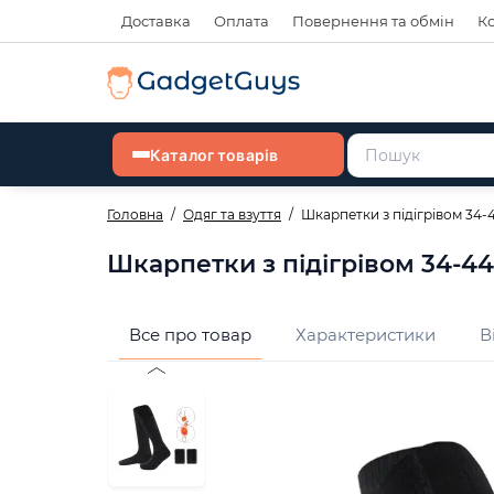
Доставка
Оплата
Повернення та обмін
К
Каталог товарів
Головна
Одяг та взуття
Шкарпетки з підігрівом 34-
Шкарпетки з підігрівом 34-44
Все про товар
Характеристики
В