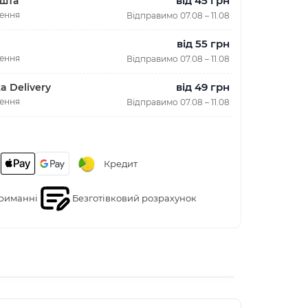
від 45 грн
шта
лення
Відправимо 07.08 – 11.08
від 55 грн
лення
Відправимо 07.08 – 11.08
від 49 грн
a Delivery
лення
Відправимо 07.08 – 11.08
Кредит
риманні
Безготівковий розрахунок