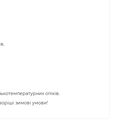
в.
ькотемпературних опіків.
воріші зимові умови!