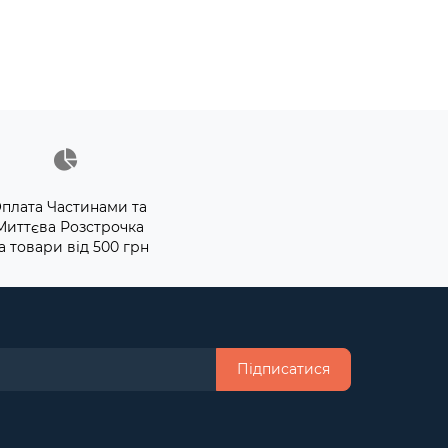
плата Частинами та
Миттєва Розстрочка
а товари від 500 грн
Підписатися