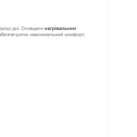
одніші дні. Оснащені
нагрівальним
, забезпечуючи максимальний комфорт.