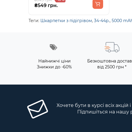
₴549 грн.
Теги:
Шкарпетки з підігрівом
,
34-44р.
,
5000 mA
Найнижчі ціни
Безкоштовна достав
Знижки до -60%
від 2500 грн *
Хочете бути в курсі всіх акцій 
Підпишіться на нашу 