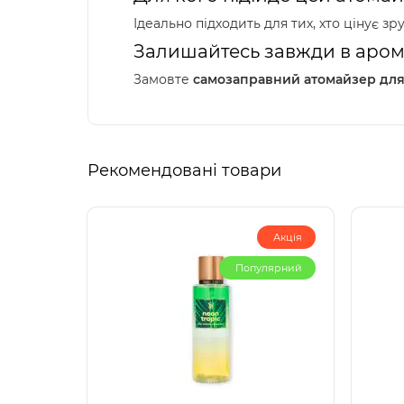
Ідеально підходить для тих, хто цінує зр
Залишайтесь завжди в арома
Замовте
самозаправний атомайзер для
Рекомендовані товари
Акція
Популярний