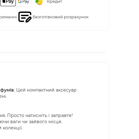
Кредит
риманні
Безготівковий розрахунок
рфумів
. Цей компактний аксесуар
ні.
. Просто натисніть і заправте!
чи ваги чи зайвого місця.
 колекції.