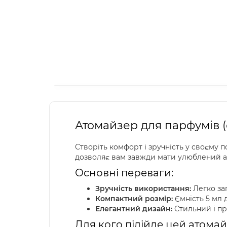
Атомайзер для парфумів 
Створіть комфорт і зручність у своєму 
дозволяє вам завжди мати улюблений ар
Основні переваги:
Зручність використання:
Легко зап
Компактний розмір:
Ємність 5 мл 
Елегантний дизайн:
Стильний і пр
Для кого підійде цей атома