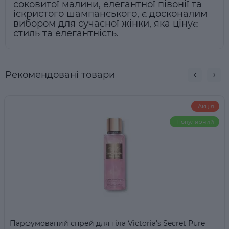
соковитої малини, елегантної півонії та
іскристого шампанського, є досконалим
вибором для сучасної жінки, яка цінує
стиль та елегантність.
Рекомендовані товари
Акція
Популярний
Парфумований спрей для тіла Victoria's Secret Pure