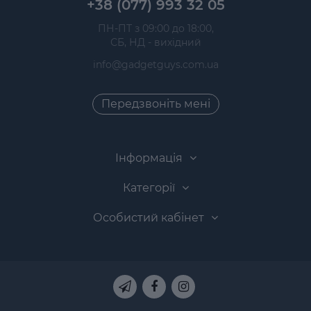
+38 (077) 993 32 05
 ПН-ПТ з 09:00 до 18:00, 
 СБ, НД - вихідний
info@gadgetguys.com.ua
Передзвоніть мені
Інформація
Категорії
Особистий кабінет