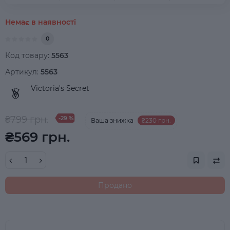
Немає в наявності
0
Код товару:
5563
Артикул:
5563
Victoria's Secret
₴799 грн.
-29 %
Ваша знижка
₴230 грн.
₴569 грн.
Продано