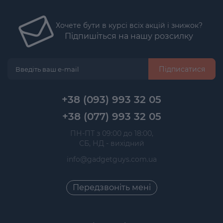
Хочете бути в курсі всіх акцій і знижок?
Підпишіться на нашу розсилку
Підписатися
+38 (093) 993 32 05
+38 (077) 993 32 05
 ПН-ПТ з 09:00 до 18:00, 
 СБ, НД - вихідний
info@gadgetguys.com.ua
Передзвоніть мені