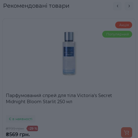
Рекомендовані товари
Акція
Популярний
Парфумований спрей для тіла Victoria's Secret
Midnight Bloom Starlit 250 мл
Є в наявності
₴799 грн.
-29 %
₴569 грн.