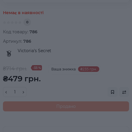
Немає в наявності
0
Код товару:
786
Артикул:
786
Victoria's Secret
₴714 грн.
-33 %
Ваша знижка
₴235 грн.
₴479 грн.
Продано