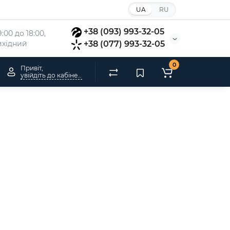
UA
RU
+38 (093) 993-32-05
:00 до 18:00, 
вихідний
+38 (077) 993-32-05
0
Привіт,
увійдіть до кабінету