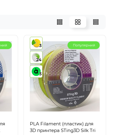
3
рний
Популярний
24
3
для
PLA Filament (пластик) для
k
3D принтера STing3D Silk Tri