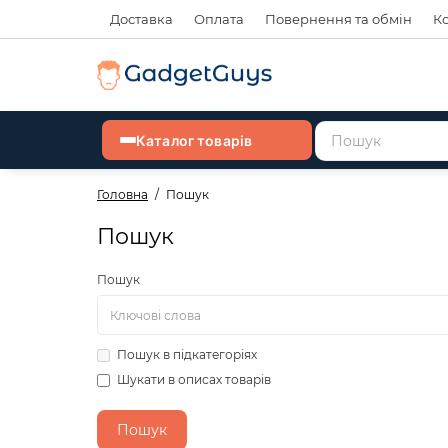
Доставка
Оплата
Повернення та обмін
К
Каталог товарів
Головна
Пошук
Пошук
Пошук
Пошук в підкатегоріях
Шукати в описах товарів