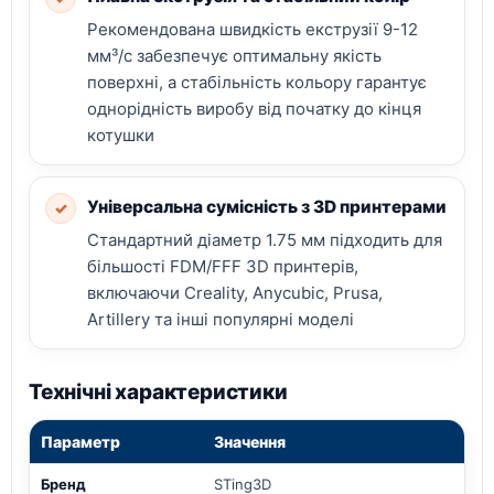
Рекомендована швидкість екструзії 9-12
мм³/с забезпечує оптимальну якість
поверхні, а стабільність кольору гарантує
однорідність виробу від початку до кінця
котушки
Універсальна сумісність з 3D принтерами
✓
Стандартний діаметр 1.75 мм підходить для
більшості FDM/FFF 3D принтерів,
включаючи Creality, Anycubic, Prusa,
Artillery та інші популярні моделі
Технічні характеристики
Параметр
Значення
Бренд
STing3D