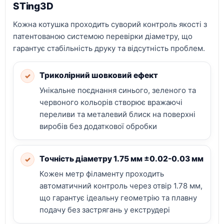
STing3D
Кожна котушка проходить суворий контроль якості з
патентованою системою перевірки діаметру, що
гарантує стабільність друку та відсутність проблем.
Триколірний шовковий ефект
✓
Унікальне поєднання синього, зеленого та
червоного кольорів створює вражаючі
переливи та металевий блиск на поверхні
виробів без додаткової обробки
Точність діаметру 1.75 мм ±0.02-0.03 мм
✓
Кожен метр філаменту проходить
автоматичний контроль через отвір 1.78 мм,
що гарантує ідеальну геометрію та плавну
подачу без застрягань у екструдері