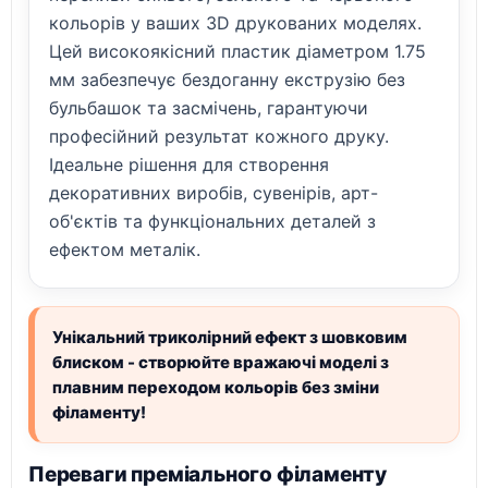
кольорів у ваших 3D друкованих моделях.
Цей високоякісний пластик діаметром 1.75
мм забезпечує бездоганну екструзію без
бульбашок та засмічень, гарантуючи
професійний результат кожного друку.
Ідеальне рішення для створення
декоративних виробів, сувенірів, арт-
об'єктів та функціональних деталей з
ефектом металік.
Унікальний триколірний ефект з шовковим
блиском - створюйте вражаючі моделі з
плавним переходом кольорів без зміни
філаменту!
Переваги преміального філаменту