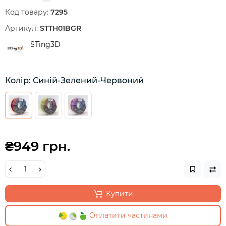
Код товару:
7295
Артикул:
STTH01BGR
STing3D
Колір: Синій-Зелений-Червоний
₴949 грн.
Купити
Оплатити частинами