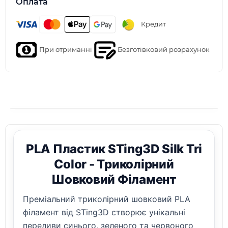
Оплата
Кредит
При отриманні
Безготівковий розрахунок
PLA Пластик STing3D Silk Tri
Color - Триколірний
Шовковий Філамент
Преміальний триколірний шовковий PLA
філамент від STing3D створює унікальні
переливи синього, зеленого та червоного