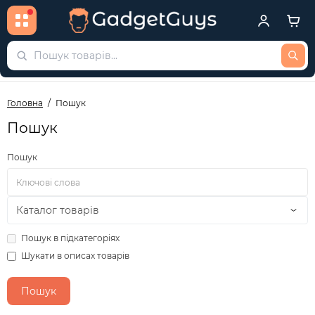
Головна
Пошук
Пошук
Пошук
Пошук в підкатегоріях
Шукати в описах товарів