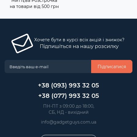
Миттєва Розстрочка
на товари від 500 грн
Хочете бути в курсі всіх акцій і знижок?
Підпишіться на нашу розсилку
Підписатися
+38 (093) 993 32 05
+38 (077) 993 32 05
 ПН-ПТ з 09:00 до 18:00, 
 СБ, НД - вихідний
info@gadgetguys.com.ua