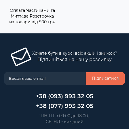
Оплата Частинами та
Миттєва Розстрочка
на товари від 500 грн
Хочете бути в курсі всіх акцій і знижок?
Підпишіться на нашу розсилку
Підписатися
+38 (093) 993 32 05
+38 (077) 993 32 05
 ПН-ПТ з 09:00 до 18:00, 
 СБ, НД - вихідний