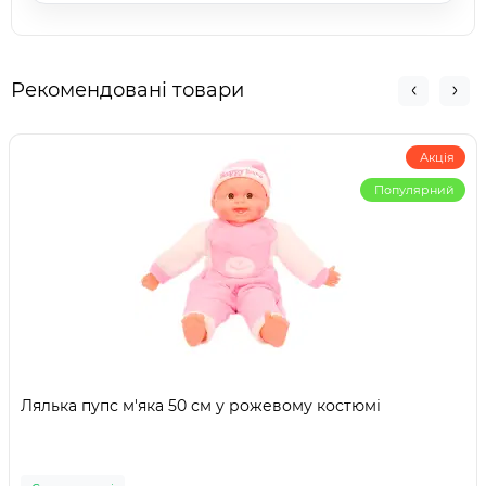
Рекомендовані товари
Акція
Популярний
Лялька пупс м'яка 50 см у рожевому костюмі