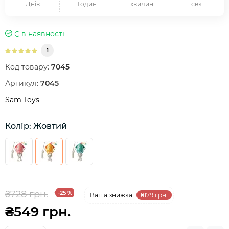
Днів
Годин
хвилин
сек
Є в наявності
1
Код товару:
7045
Артикул:
7045
Sam Toys
Колір: Жовтий
₴728 грн.
-25 %
Ваша знижка
₴179 грн.
₴549 грн.