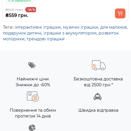
Є в наявності
₴647 грн.
-14 %
₴559 грн.
Теги:
інтерактивні іграшки
,
музичні іграшки
,
для малюків
,
подарунок дитині
,
іграшки з акумулятором
,
розвиток
моторики
,
трендові іграшки
Найнижчі ціни
Безкоштовна доставка
Знижки до -60%
від 2500 грн *
Повернення та обмін
Швидка відправка
протягом 14 днів