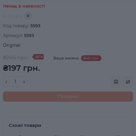
Немає в наявності
0
Код товару:
5593
Артикул:
5593
Original
₴245 грн.
-20 %
Ваша знижка
₴48 грн.
₴197 грн.
Продано
Схожі товари