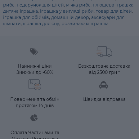
риба
,
подарунок для дітей
,
м'яка риба
,
плюшева іграшка
,
дитяча іграшка
,
іграшка у вигляді риби
,
товар для дітей
,
іграшка для обіймів
,
домашній декор
,
аксесуари для
кімнати
,
іграшка для сну
,
розвиваюча іграшка
Найнижчі ціни
Безкоштовна доставка
Знижки до -60%
від 2500 грн *
Повернення та обмін
Швидка відправка
протягом 14 днів
Оплата Частинами та
Миттєва Розстрочка