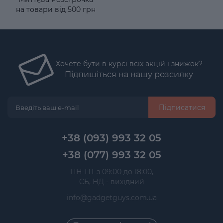
на товари від 500 грн
Хочете бути в курсі всіх акцій і знижок?
Підпишіться на нашу розсилку
Підписатися
+38 (093) 993 32 05
+38 (077) 993 32 05
 ПН-ПТ з 09:00 до 18:00, 
 СБ, НД - вихідний
info@gadgetguys.com.ua