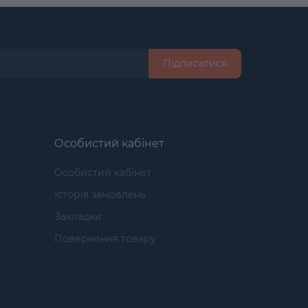
Підписатися
Особистий кабінет
Особистий кабінет
Історія замовлень
Закладки
Повернення товару