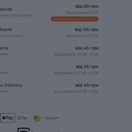
від 60 грн
Пошта
Відправимо 07.08
лення, поштомати
Безкоштовно від 2500 грн
від 115 грн
Пошта
ька доставка
Відправимо 07.08
від 45 грн
шта
лення
Відправимо 07.08 – 11.08
від 55 грн
лення
Відправимо 07.08 – 11.08
від 49 грн
a Delivery
лення
Відправимо 07.08 – 11.08
Кредит