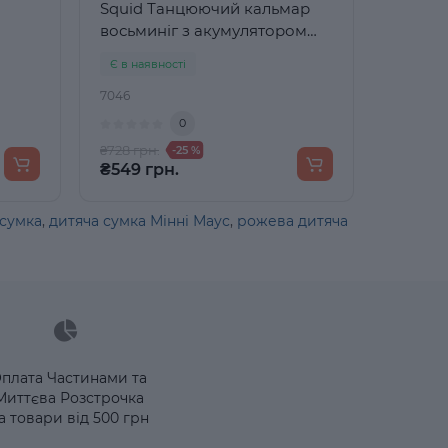
Squid Танцюючий кальмар
восьминіг з акумулятором
Зелена
Є в наявності
7046
0
₴728 грн.
-25 %
₴549 грн.
сумка
,
дитяча сумка Мінні Маус
,
рожева дитяча
плата Частинами та
Миттєва Розстрочка
а товари від 500 грн