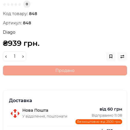
0
Код товару:
848
Артикул:
848
Diago
₴939 грн.
Продано
Доставка
від 60 грн
Нова Пошта
Відправимо 11.08
У відділення, поштомати
Безкоштовно від 2500 грн