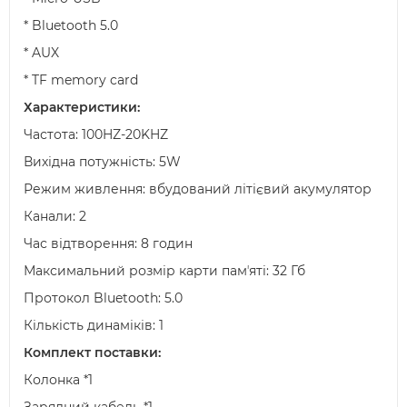
* Bluetooth 5.0
* AUX
* TF memory card
Характеристики:
Частота: 100HZ-20KHZ
Вихідна потужність: 5W
Режим живлення: вбудований літієвий акумулятор
Канали: 2
Час відтворення: 8 годин
Максимальний розмір карти памʼяті: 32 Гб
Протокол Bluetooth: 5.0
Кількість динаміків: 1
Комплект поставки:
Колонка *1