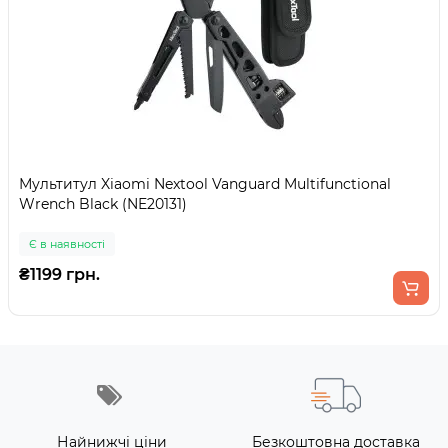
Мультитул Xiaomi Nextool Vanguard Multifunctional
Wrench Black (NE20131)
Є в наявності
₴1199 грн.
Найнижчі ціни
Безкоштовна доставка