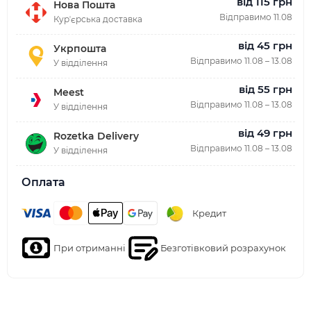
від 115 грн
Нова Пошта
Відправимо 11.08
Курʼєрська доставка
від 45 грн
Укрпошта
Відправимо 11.08 – 13.08
У відділення
від 55 грн
Meest
Відправимо 11.08 – 13.08
У відділення
від 49 грн
Rozetka Delivery
Відправимо 11.08 – 13.08
У відділення
Оплата
Кредит
При отриманні
Безготівковий розрахунок