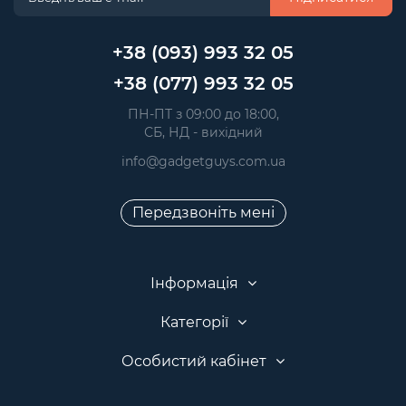
+38 (093) 993 32 05
+38 (077) 993 32 05
 ПН-ПТ з 09:00 до 18:00, 
 СБ, НД - вихідний
info@gadgetguys.com.ua
Передзвоніть мені
Інформація
Категорії
Особистий кабінет