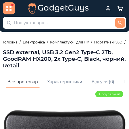
Головна
Електроніка
Комплектуючі для ПК
Портативні SSD
SSD external, USB 3.2 Gen2 Type-C 2Tb,
GoodRAM HX200, 2x Type-C, Black, чорний,
Retail
Все про товар
Характеристики
Відгуки (0)
Пи
Популярний