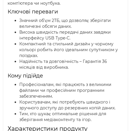
комп'ютера чи ноутбука.
Ключові переваги
Значний об'єм 2ТБ, що дозволяє зберігати
величезні обсяги даних.
Висока швидкість передачі даних завдяки
інтерфейсу USB Type-C.
Компактний та стильний дизайн у чорному
кольорі робить його ідеальним супутником у
поїздках.
Надійність та довговічність – Гарантія 36
місяців від виробника.
Кому підійде
Професіоналам, які працюють з великими
файлами чи професійним програмним
забезпеченням.
Користувачам, які потребують швидкого і
зручного доступу до резервних копій даних.
Тим, хто шукає оптимальне рішення для
зберігання медіаконтенту та ігор.
Характеристики продукту