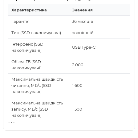
Характеристика
Значення
Гарантія
36 місяців
Тип (SSD накопичувачі)
зовнішній
Інтерфейс (SSD
USB Type-C
накопичувачі)
Об'єм, ГБ (SSD
2 000
накопичувачі)
Максимальна швидкість
читання, МБ/с (SSD
1 600
накопичувачі)
Максимальна швидкість
запису, МБ/с (SSD
1 500
накопичувачі)
```