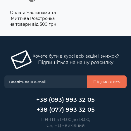
Оплата Частинами та
Миттєва Розстрочка
на товари від 500 грн
Хочете бути в курсі всіх акцій і знижок?
Підпишіться на нашу розсилку
Підписатися
+38 (093) 993 32 05
+38 (077) 993 32 05
 ПН-ПТ з 09:00 до 18:00, 
 СБ, НД - вихідний