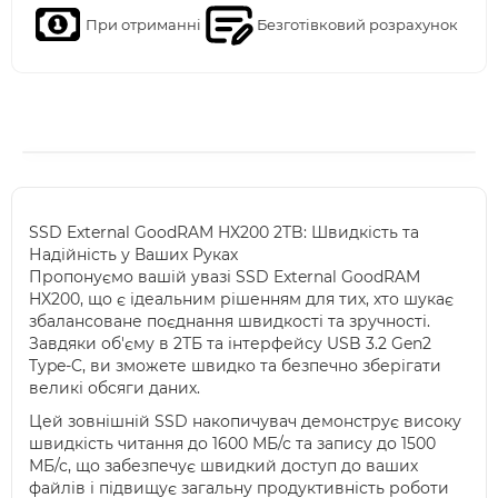
При отриманні
Безготівковий розрахунок
SSD External GoodRAM HX200 2TB: Швидкість та
Надійність у Ваших Руках
Пропонуємо вашій увазі SSD External GoodRAM
HX200, що є ідеальним рішенням для тих, хто шукає
збалансоване поєднання швидкості та зручності.
Завдяки об'єму в 2ТБ та інтерфейсу USB 3.2 Gen2
Type-C, ви зможете швидко та безпечно зберігати
великі обсяги даних.
Цей зовнішній SSD накопичувач демонструє високу
швидкість читання до 1600 МБ/с та запису до 1500
МБ/с, що забезпечує швидкий доступ до ваших
файлів і підвищує загальну продуктивність роботи