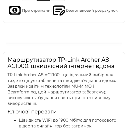
При отриманні
Безготівковий розрахунок
Маршрутизатор TP-Link Archer A8
AC1900: швидкісний інтернет вдома
TP-Link Archer A8 AC1900 - це ідеальний вибір для
тих, хто цінує стабільне та швидке з'єднання вдома.
Завдяки новітнім технологіям MU-MIMO і
Beamforming, цей маршрутизатор забезпечує
високу якість з'єднання навіть при інтенсивному
використанні.
Ключові переваги
Швидкість WiFi до 1900 Мбіт/с для потокового
відео та онлайн ігор без затримок.