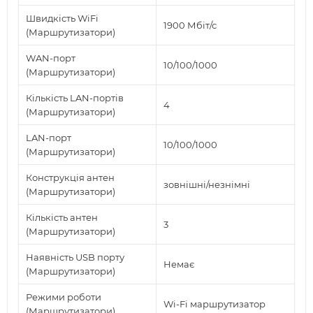
Швидкість WiFi
1900 Мбіт/с
(Маршрутизатори)
WAN-порт
10/100/1000
(Маршрутизатори)
Кількість LAN-портів
4
(Маршрутизатори)
LAN-порт
10/100/1000
(Маршрутизатори)
Конструкція антен
зовнішні/незнімні
(Маршрутизатори)
Кількість антен
3
(Маршрутизатори)
Наявність USB порту
Немає
(Маршрутизатори)
Режими роботи
Wi-Fi маршрутизатор
(Маршрутизатори)