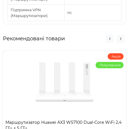
Підтримка VPN
Ні
(Маршрутизатори)
Рекомендовані товари
Акція
Популярний
Маршрутизатор Huawei AX3 WS7100 Dual-Core WiFi 2,4
ГГц + 5 ГГц