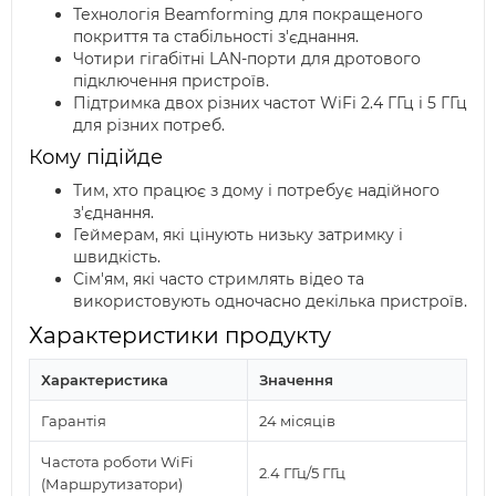
Технологія Beamforming для покращеного
покриття та стабільності з'єднання.
Чотири гігабітні LAN-порти для дротового
підключення пристроїв.
Підтримка двох різних частот WiFi 2.4 ГГц і 5 ГГц
для різних потреб.
Кому підійде
Тим, хто працює з дому і потребує надійного
з'єднання.
Геймерам, які цінують низьку затримку і
швидкість.
Сім'ям, які часто стримлять відео та
використовують одночасно декілька пристроїв.
Характеристики продукту
Характеристика
Значення
Гарантія
24 місяців
Частота роботи WiFi
2.4 ГГц/5 ГГц
(Маршрутизатори)