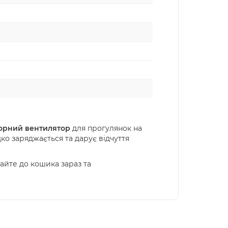
орний вентилятор
для прогулянок на
ко заряджається та дарує відчуття
айте до кошика зараз та