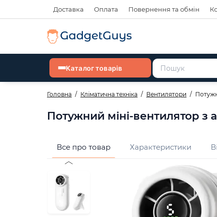
Доставка
Оплата
Повернення та обмін
К
Каталог товарів
Головна
Кліматична техніка
Вентилятори
Потужн
Потужний міні-вентилятор з 
Все про товар
Характеристики
В