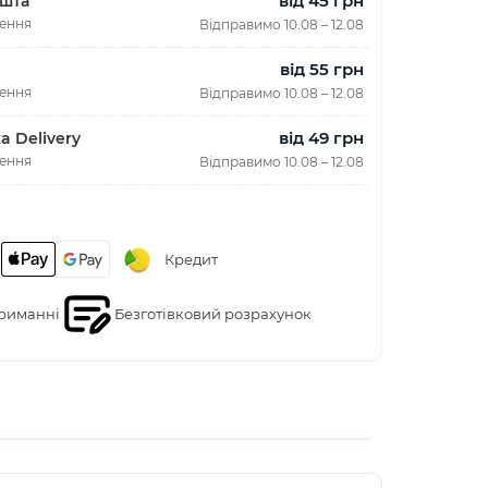
від 45 грн
шта
лення
Відправимо 10.08 – 12.08
від 55 грн
лення
Відправимо 10.08 – 12.08
від 49 грн
a Delivery
лення
Відправимо 10.08 – 12.08
Кредит
риманні
Безготівковий розрахунок