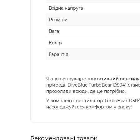
Вхідна напруга
Розміри
Вага
Колір
Гарантія
Якщо ви шукаєте
портативний вентиля
природі, DiveBlue TurboBear D5041 стан
прохолоди всюди, де це потрібно.
У комплекті: вентилятор TurboBear D504
насолоджуйтеся комфортом у спеку!
Рекомендовані товари