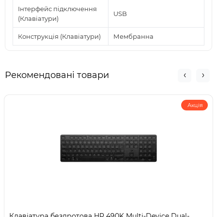
Інтерфейс підключення
USB
(Клавіатури)
Конструкція (Клавіатури)
Мембранна
Рекомендовані товари
Акція
Клавіатура бездротова HP 490K Multi-Device Dual-