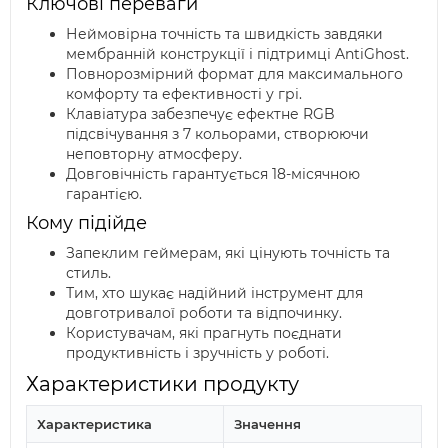
Ключові переваги
Неймовірна точність та швидкість завдяки
мембранній конструкції і підтримці AntiGhost.
Повнорозмірний формат для максимального
комфорту та ефективності у грі.
Клавіатура забезпечує ефектне RGB
підсвічування з 7 кольорами, створюючи
неповторну атмосферу.
Довговічність гарантується 18-місячною
гарантією.
Кому підійде
Запеклим геймерам, які цінують точність та
стиль.
Тим, хто шукає надійний інструмент для
довготривалої роботи та відпочинку.
Користувачам, які прагнуть поєднати
продуктивність і зручність у роботі.
Характеристики продукту
Характеристика
Значення