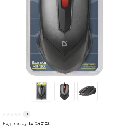
0
Код товару:
tb_240103