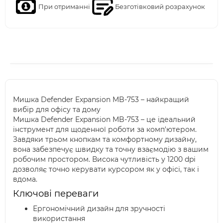
При отриманні
Безготівковий розрахунок
Мишка Defender Expansion MB-753 – найкращий
вибір для офісу та дому
Мишка Defender Expansion MB-753 – це ідеальний
інструмент для щоденної роботи за комп'ютером.
Завдяки трьом кнопкам та комфортному дизайну,
вона забезпечує швидку та точну взаємодію з вашим
робочим простором. Висока чутливість у 1200 dpi
дозволяє точно керувати курсором як у офісі, так і
вдома.
Ключові переваги
Ергономічний дизайн для зручності
використання