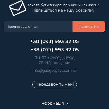
Хочете бути в курсі всіх акцій і знижок?
Підпишіться на нашу розсилку
Підписатися
+38 (093) 993 32 05
+38 (077) 993 32 05
 ПН-ПТ з 09:00 до 18:00, 
 СБ, НД - вихідний
info@gadgetguys.com.ua
Передзвоніть мені
Інформація