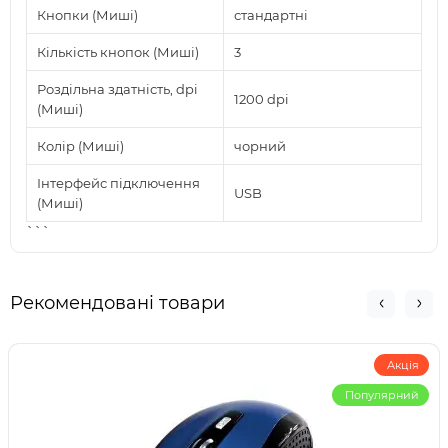
Кнопки (Миші)
стандартні
Кількість кнопок (Миші)
3
Роздільна здатність, dpi
1200 dpi
(Миші)
Колір (Миші)
чорний
Інтерфейс підключення
USB
(Миші)
```
Рекомендовані товари
Акція
Популярний