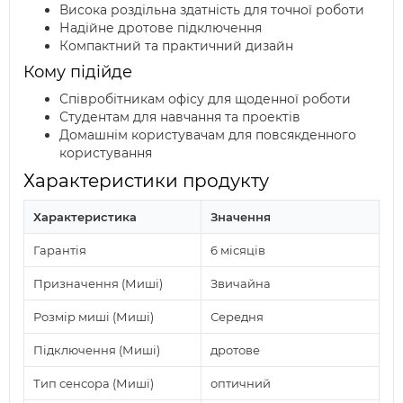
Висока роздільна здатність для точної роботи
Надійне дротове підключення
Компактний та практичний дизайн
Кому підійде
Співробітникам офісу для щоденної роботи
Студентам для навчання та проектів
Домашнім користувачам для повсякденного
користування
Характеристики продукту
Характеристика
Значення
Гарантія
6 місяців
Призначення (Миші)
Звичайна
Розмір миші (Миші)
Середня
Підключення (Миші)
дротове
Тип сенсора (Миші)
оптичний