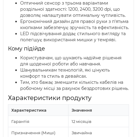
Оптичний сенсор з трьома варіантами
роздільної здатності: 1200, 2400, 3200 dpi, що
дозволяє налаштувати оптимальну чутливість.
Ергономічний дизайн для правої руки з п'ятьма
кнопками забезпечує зручність та ефективність.
LED підсвічування додає стильного вигляду та
полегшує використання мишки у темряві.
Кому підійде
Користувачам, що шукають надійне рішення
для щоденної роботи або навчання.
Шанувальникам технологій, які цінують
комфорт та стиль в девайсах.
Тим, хто бажає зменшити кількість кабелів на
робочому місці за рахунок бездротових рішень.
Характеристики продукту
Характеристика
Значення
Гарантія
12 місяців
Призначення (Миші)
Звичайна