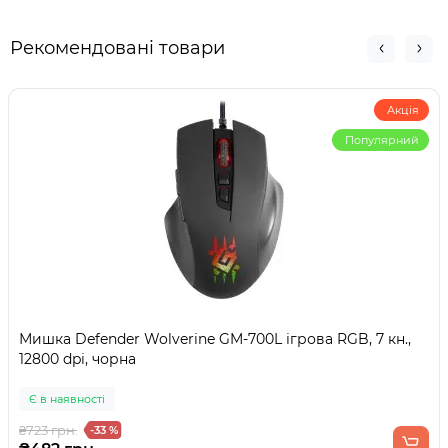
Рекомендовані товари
Акція
Популярний
Мишка Defender Wolverine GM-700L ігрова RGB, 7 кн.,
12800 dpi, чорна
Є в наявності
₴723 грн.
-33 %