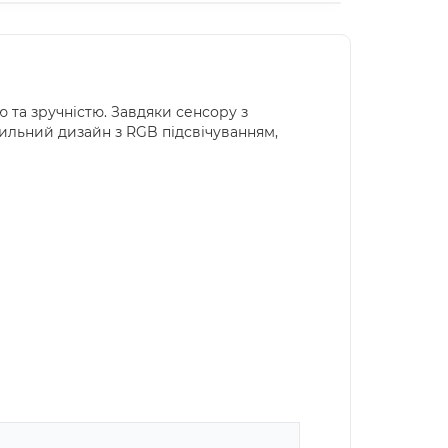
 та зручністю. Завдяки сенсору з
тильний дизайн з RGB підсвічуванням,