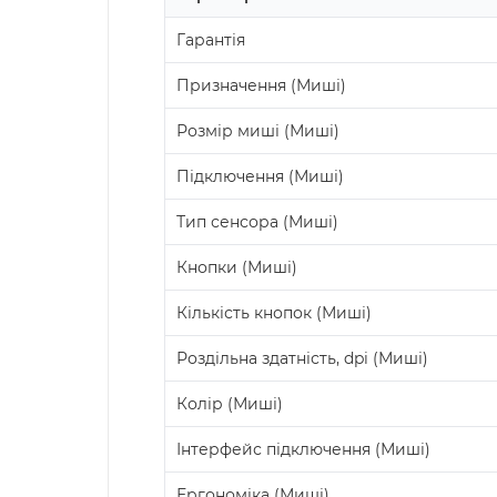
Гарантія
Призначення (Миші)
Розмір миші (Миші)
Підключення (Миші)
Тип сенсора (Миші)
Кнопки (Миші)
Кількість кнопок (Миші)
Роздільна здатність, dpi (Миші)
Колір (Миші)
Інтерфейс підключення (Миші)
Ергономіка (Миші)