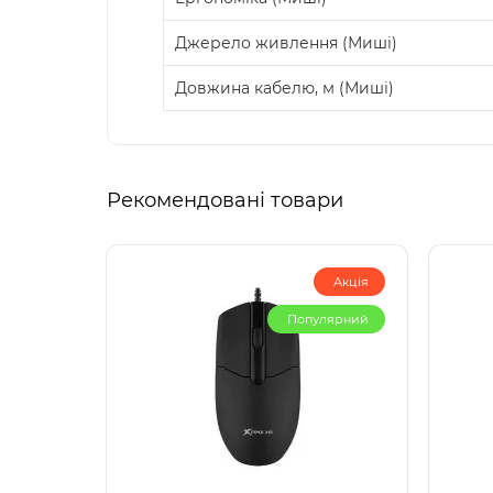
Джерело живлення (Миші)
Довжина кабелю, м (Миші)
Рекомендовані товари
Акція
Популярний