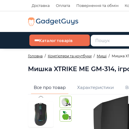
Доставка
Оплата
Повернення та обмін
К
Каталог товарів
Головна
Комп'ютери та ноутбуки
Миші
Мишка XTR
Мишка XTRIKE ME GM-314, ігров
Все про товар
Характеристики
В
24
3