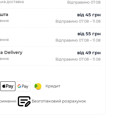
ька доставка
Відправимо 07.08
від 45 грн
шта
лення
Відправимо 07.08 – 11.08
від 55 грн
лення
Відправимо 07.08 – 11.08
від 49 грн
a Delivery
лення
Відправимо 07.08 – 11.08
Кредит
риманні
Безготівковий розрахунок