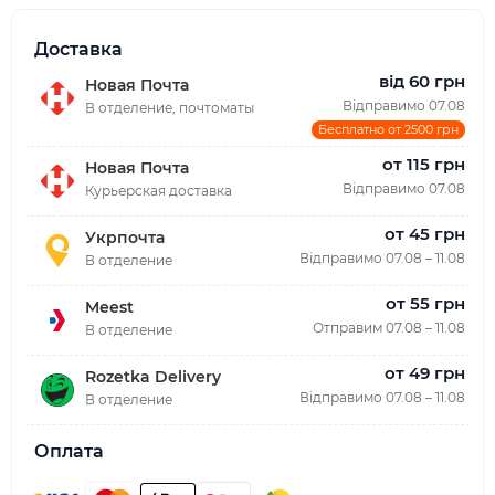
Доставка
від 60 грн
Новая Почта
Відправимо 07.08
В отделение, почтоматы
Бесплатно от 2500 грн
от 115 грн
Новая Почта
Відправимо 07.08
Курьерская доставка
от 45 грн
Укрпочта
Відправимо 07.08 – 11.08
В отделение
от 55 грн
Meest
Отправим 07.08 – 11.08
В отделение
от 49 грн
Rozetka Delivery
Відправимо 07.08 – 11.08
В отделение
Оплата