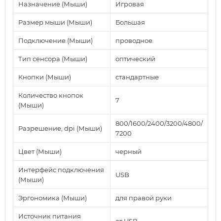
Назначение (Мыши)
Игровая
Размер мыши (Мыши)
Большая
Подключение (Мыши)
проводное
Тип сенсора (Мыши)
оптический
Кнопки (Мыши)
стандартные
Количество кнопок
7
(Мыши)
800/1600/2400/3200/4800/
Разрешение, dpi (Мыши)
7200
Цвет (Мыши)
черный
Интерфейс подключения
USB
(Мыши)
Эргономика (Мыши)
для правой руки
Источник питания
от USB