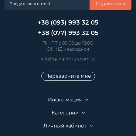
Подписаться
+38 (093) 993 32 05
+38 (077) 993 32 05
 ПН-ПТ с 09:00 до 18:00, 
 Сб., НД – выходной
info@gadgetguys.com.ua
Перезвоните мне
Информация
Категории
Личный кабинет