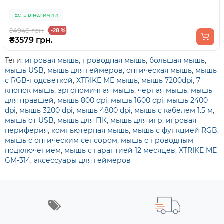
Есть в наличии
₴4949 грн.
-28 %
₴3579 грн.
Теги:
игровая мышь
,
проводная мышь
,
большая мышь
,
мышь USB
,
мышь для геймеров
,
оптическая мышь
,
мышь
с RGB-подсветкой
,
XTRIKE ME мышь
,
мышь 7200dpi
,
7
кнопок мышь
,
эргономичная мышь
,
черная мышь
,
мышь
для правшей
,
мышь 800 dpi
,
мышь 1600 dpi
,
мышь 2400
dpi
,
мышь 3200 dpi
,
мышь 4800 dpi
,
мышь с кабелем 1.5 м
,
мышь от USB
,
мышь для ПК
,
мышь для игр
,
игровая
периферия
,
компьютерная мышь
,
мышь с функцией RGB
,
мышь с оптическим сенсором
,
мышь с проводным
подключением
,
мышь с гарантией 12 месяцев
,
XTRIKE ME
GM-314
,
аксессуары для геймеров