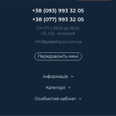
+38 (093) 993 32 05
+38 (077) 993 32 05
 ПН-ПТ з 09:00 до 18:00, 
 СБ, НД - вихідний
info@gadgetguys.com.ua
Передзвоніть мені
Інформація
Категорії
Особистий кабінет