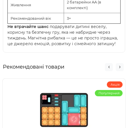
2 батарейки AA (в
Живлення
комплекті)
Рекомендований вік
3+
Не втрачайте шанс
подарувати дитині веселу,
корисну та безпечну гру, яка не набридне через
тиждень. Магнітна рибалка — це не просто іграшка,
це джерело емоцій, розвитку і сімейного затишку!
Рекомендовані товари
Акція
Популярний