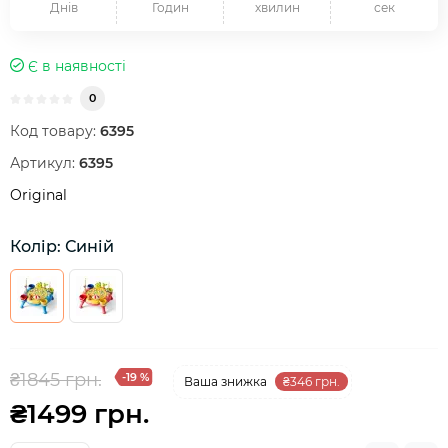
Днів
Годин
хвилин
сек
Є в наявності
0
Код товару:
6395
Артикул:
6395
Original
Колір: Синій
₴1845 грн.
-19 %
Ваша знижка
₴346 грн.
₴1499 грн.