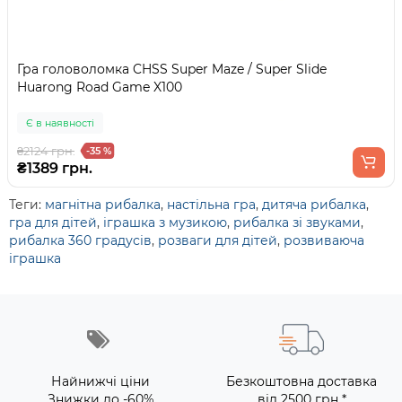
Гра головоломка CHSS Super Maze / Super Slide
Huarong Road Game X100
Є в наявності
₴2124 грн.
-35 %
₴1389 грн.
Теги:
магнітна рибалка
,
настільна гра
,
дитяча рибалка
,
гра для дітей
,
іграшка з музикою
,
рибалка зі звуками
,
рибалка 360 градусів
,
розваги для дітей
,
розвиваюча
іграшка
Найнижчі ціни
Безкоштовна доставка
Знижки до -60%
від 2500 грн *