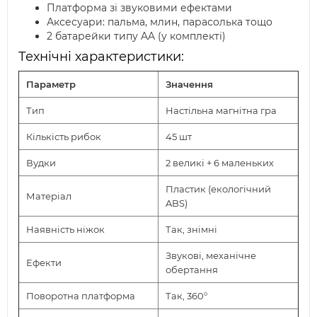
Платформа зі звуковими ефектами
Аксесуари: пальма, млин, парасолька тощо
2 батарейки типу AA (у комплекті)
Технічні характеристики:
Параметр
Значення
Тип
Настільна магнітна гра
Кількість рибок
45 шт
Вудки
2 великі + 6 маленьких
Пластик (екологічний
Матеріал
ABS)
Наявність ніжок
Так, знімні
Звукові, механічне
Ефекти
обертання
Поворотна платформа
Так, 360°