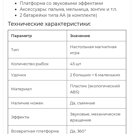
Платформа со звуковыми эффектами
Аксессуары: пальма, мельница, зонтик и т.п.
2 батарейки типа AA (в комплекте)
Технические характеристики:
Параметр
Значение
Настольная магнитная
Тип
игра
Количество рыбок
45 шт
Удочки
2 больших + 6 маленьких
Пластик (экологический
Материал
ABS)
Наличие ножек
Да, съемные
Звуковые, механическое
Эффекты
вращение
Возвратная платформа
Да, 360°