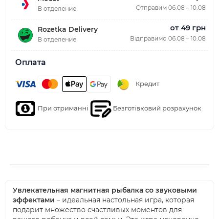
Отправим 06.08 – 10.08
В отделение
от 49 грн
Rozetka Delivery
Відправимо 06.08 – 10.08
В отделение
Оплата
Кредит
При отриманні
Безготівковий розрахунок
Увлекательная магнитная рыбалка со звуковыми
эффектами
– идеальная настольная игра, которая
подарит множество счастливых моментов для