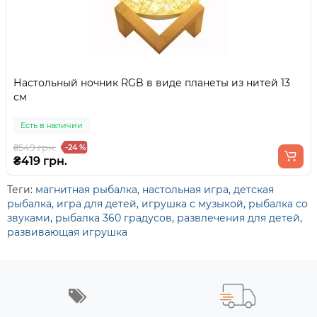
Настольный ночник RGB в виде планеты из нитей 13
см
Есть в наличии
₴549 грн.
-24 %
₴419 грн.
Теги:
магнитная рыбалка
,
настольная игра
,
детская
рыбалка
,
игра для детей
,
игрушка с музыкой
,
рыбалка со
звуками
,
рыбалка 360 градусов
,
развлечения для детей
,
развивающая игрушка