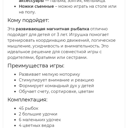
аксессуары
— пальма, зонтик, мельница.
Ножки съемные
– можно играть на столе или
на полу.
Кому подойдет:
Эта
развивающая магнитная рыбалка
отлично
подойдет для детей от 3 лет. Игрушка помогает
тренировать координацию движений, логическое
мышление, усидчивость и внимательность. Это
идеальное решение для совместной игры с
родителями, братьями или сестрами.
Преимущества игры:
Развивает мелкую моторику
Стимулирует внимание и реакцию
Формирует командный дух у детей
Обучает счету, сортировке, цветам
Комплектация:
45 рыбок
2 большие удочки
6 маленьких удочек
4 цветных ведра