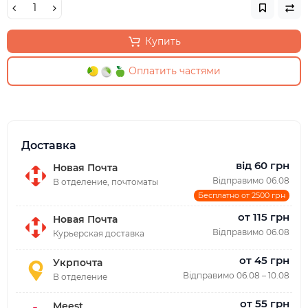
Купить
Оплатить частями
Доставка
від 60 грн
Новая Почта
Відправимо 06.08
В отделение, почтоматы
Бесплатно от 2500 грн
от 115 грн
Новая Почта
Відправимо 06.08
Курьерская доставка
от 45 грн
Укрпочта
Відправимо 06.08 – 10.08
В отделение
от 55 грн
Meest