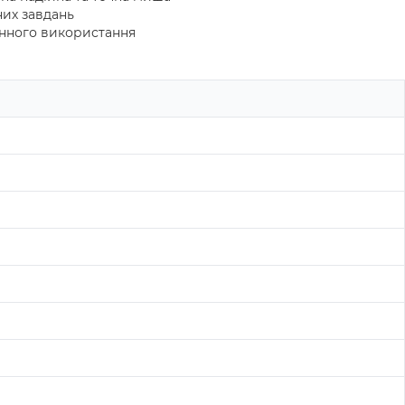
них завдань
нного використання