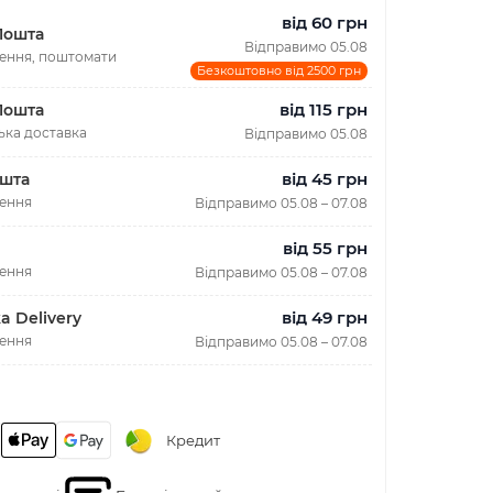
від 60 грн
Пошта
Відправимо 05.08
лення, поштомати
Безкоштовно від 2500 грн
від 115 грн
Пошта
ька доставка
Відправимо 05.08
від 45 грн
шта
лення
Відправимо 05.08 – 07.08
від 55 грн
лення
Відправимо 05.08 – 07.08
від 49 грн
a Delivery
лення
Відправимо 05.08 – 07.08
Кредит