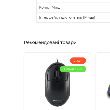
Колір (Миші)
Інтерфейс підключення (Миші)
Рекомендовані товари
Акція
Популярний