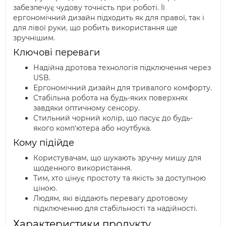
забезпечує чудову точність при роботі. Її
ергономічний дизайн підходить як для правої, так і
для лівої руки, що робить використання ще
зручнішим.
Ключові переваги
Надійна дротова технологія підключення через
USB.
Ергономічний дизайн для тривалого комфорту.
Стабільна робота на будь-яких поверхнях
завдяки оптичному сенсору.
Стильний чорний колір, що пасує до будь-
якого комп'ютера або ноутбука.
Кому підійде
Користувачам, що шукають зручну мишу для
щоденного використання.
Тим, хто цінує простоту та якість за доступною
ціною.
Людям, які віддають перевагу дротовому
підключенню для стабільності та надійності.
Характеристики продукту