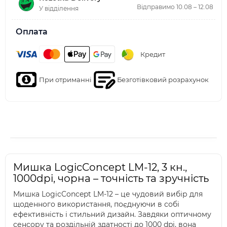
Відправимо 10.08 – 12.08
У відділення
Оплата
Кредит
При отриманні
Безготівковий розрахунок
Мишка LogicConcept LM-12, 3 кн.,
1000dpi, чорна – точність та зручність
Мишка LogicConcept LM-12 – це чудовий вибір для
щоденного використання, поєднуючи в собі
ефективність і стильний дизайн. Завдяки оптичному
сенсору та роздільній здатності до 1000 dpi, вона