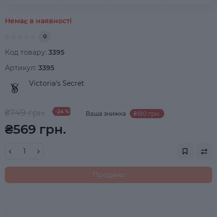
Немає в наявності
0
Код товару:
3395
Артикул:
3395
Victoria's Secret
₴749 грн.
-24 %
Ваша знижка
₴180 грн.
₴569 грн.
Продано