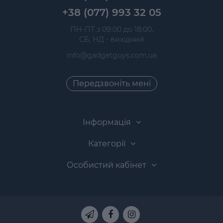
+38 (077) 993 32 05
 ПН-ПТ з 09:00 до 18:00, 
 СБ, НД - вихідний
info@gadgetguys.com.ua
Передзвоніть мені
Інформація
Категорії
Особистий кабінет