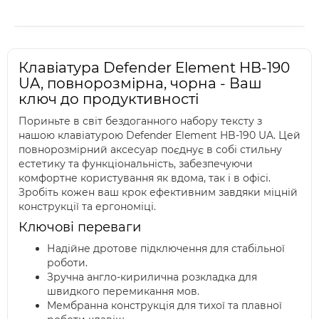
Клавіатура Defender Element HB-190
UA, повнорозмірна, чорна - Ваш
ключ до продуктивності
Пориньте в світ бездоганного набору тексту з
нашою клавіатурою Defender Element HB-190 UA. Цей
повнорозмірний аксесуар поєднує в собі стильну
естетику та функціональність, забезпечуючи
комфортне користування як вдома, так і в офісі.
Зробіть кожен ваш крок ефективним завдяки міцній
конструкції та ергономіці.
Ключові переваги
Надійне дротове підключення для стабільної
роботи.
Зручна англо-кирилична розкладка для
швидкого перемикання мов.
Мембранна конструкція для тихої та плавної