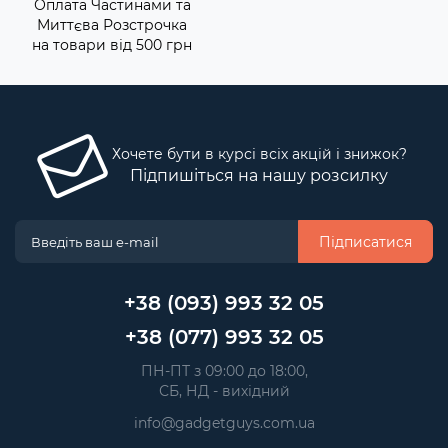
Оплата Частинами та
Миттєва Розстрочка
на товари від 500 грн
Хочете бути в курсі всіх акцій і знижок?
Підпишіться на нашу розсилку
Підписатися
+38 (093) 993 32 05
+38 (077) 993 32 05
 ПН-ПТ з 09:00 до 18:00, 
 СБ, НД - вихідний
info@gadgetguys.com.ua