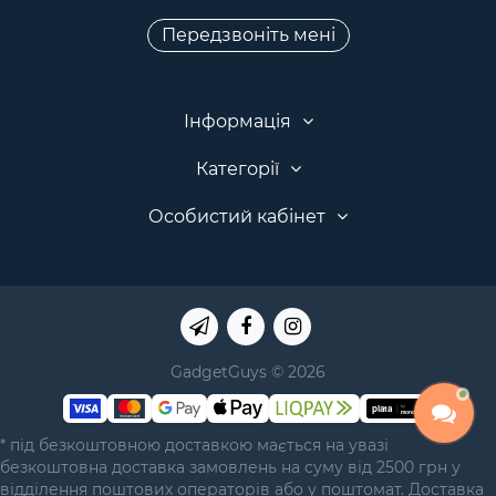
Передзвоніть мені
Інформація
Категорії
Особистий кабінет
GadgetGuys © 2026
* під безкоштовною доставкою мається на увазі
безкоштовна доставка замовлень на суму від 2500 грн у
відділення поштових операторів або у поштомат. Доставка