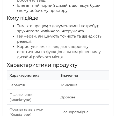
роботи клавіш.
Елегантний чорний дизайн, що пасує будь-
якому робочому простору.
Кому підійде
Тим, хто працює з документами і потребує
зручного та надійного інструмента.
Геймерам, які цінують точність та швидкість
реакції.
Користувачам, які віддають перевагу
естетичним та функціональним рішенням у
дизайні робочого місця.
Характеристики продукту
Характеристика
Значення
Гарантія
12 місяців
Підключення
Дротове
(Клавіатури)
Формат клавіатури
Повнорозмірна
(Клавіатури)