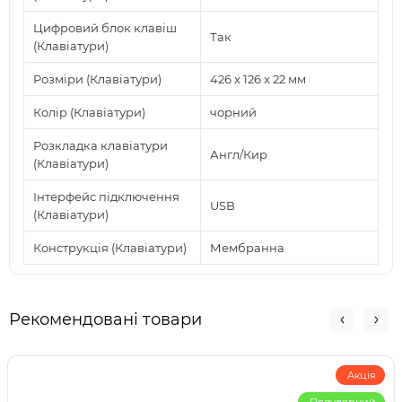
Цифровий блок клавіш
Так
(Клавіатури)
Розміри (Клавіатури)
426 х 126 x 22 мм
Колір (Клавіатури)
чорний
Розкладка клавіатури
Англ/Кир
(Клавіатури)
Інтерфейс підключення
USB
(Клавіатури)
Конструкція (Клавіатури)
Мембранна
Рекомендовані товари
Акція