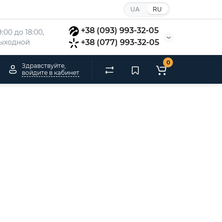
UA
RU
+38 (093) 993-32-05
:00 до 18:00, 
 выходной
+38 (077) 993-32-05
0
Здравствуйте,
войдите в кабинет