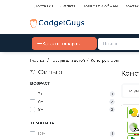
Доставка
Оплата
Возврат и обмен
Конта
Каталог товаров
Главная
Товары для детей
Конструкторы
Фильтр
Конс
ВОЗРАСТ
По у
3+
1
6+
2
8+
2
ТЕМАТИКА
2
DIY
1