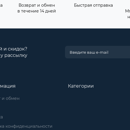
ка
Возврат и обмен
Быстрая отправка
в течение 14 дней
М
н
й и скидок?
у рассылку
мация
Категории
 и обмен
ка
ка конфиденциальности