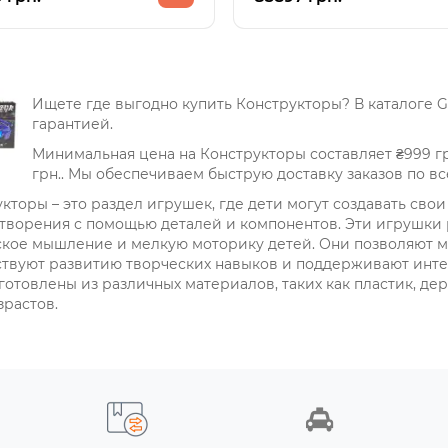
Ищете где выгодно купить Конструкторы? В каталоге G
гарантией.
Минимальная цена на Конструкторы составляет ₴999 гр
грн.. Мы обеспечиваем быструю доставку заказов по вс
кторы – это раздел игрушек, где дети могут создавать сво
творения с помощью деталей и компонентов. Эти игрушки 
кое мышление и мелкую моторику детей. Они позволяют ма
твуют развитию творческих навыков и поддерживают интер
готовлены из различных материалов, таких как пластик, де
зрастов.