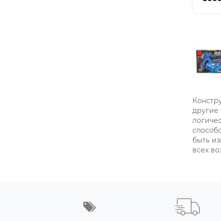
Констру
другие 
логичес
способс
быть из
всех во