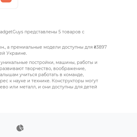
adgetGuys представлены 5 товаров с
н., а премиальные модели доступны для ₴3897
ей Украине.
и уникальные постройки, машины, работы и
развивают творчество, воображение,
лышам учиться работать в команде,
ес к науке и технике. Конструкторы могут
рево или металл, и они доступны для детей