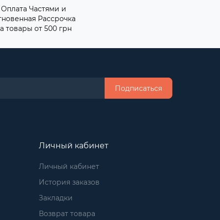
Оплата Частями и
гновенная Рассрочка
а товары от 500 грн
Подписаться
Личный кабинет
Личный кабинет
История заказов
Закладки
Возврат товара