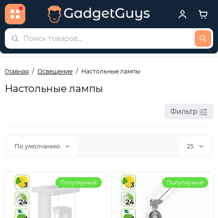
Главная
Освещение
Настольные лампы
Настольные лампы
Фильтр
По умолчанию
25
Популярный
Популярный
3
3
24
24