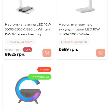
Настольная лампа LED 10W
Настольная лампа с
3000-6500K 1380 Lx White +
аккумулятором LED 10W
15W Wireless charging
3000-6500K White
Немає в наявності
Немає в наявності
₴689 грн.
₴1867 грн.
-13 %
₴1625 грн.
Акция
Популярный