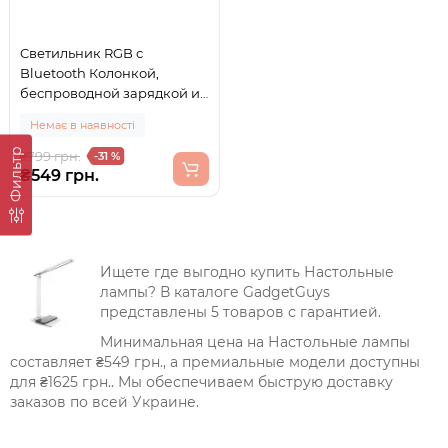
Cветильник RGB с
Bluetooth Колонкой,
беспроводной зарядкой и
FM радио BT2301 Белый
Немає в наявності
Фильтр
₴799 грн.
-31 %
₴549 грн.
Ищете где выгодно купить Настольные
лампы? В каталоге GadgetGuys
представлены 5 товаров с гарантией.
Минимальная цена на Настольные лампы
составляет ₴549 грн., а премиальные модели доступны
для ₴1625 грн.. Мы обеспечиваем быструю доставку
заказов по всей Украине.