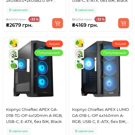
2xUSB3.0+2xUSB2.0 SFF
USB-C, E-ATX, без БЖ, Black
mATX, Black
В наличии
В наличии
₴4019 грн.
₴6254 грн.
-33 %
-33 %
₴2679 грн.
₴4169 грн.
Акция
Акция
3
3
Популярный
Популярный
24
24
3
3
Корпус Chieftec APEX GA-
Корпус Chieftec APEX LUMO
01B-TG-OP 4x120mm A-RGB,
GA-01B-L-OP 4x140mm A-
USB-C, E-ATX, без БЖ, Black
RGB, USB-C, E-ATX, без БЖ,
Black
В наличии
В наличии