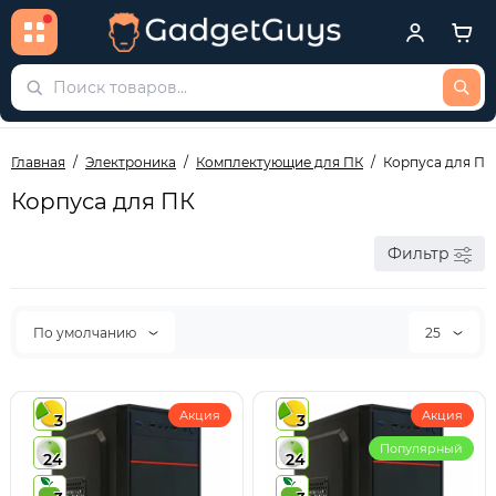
Главная
Электроника
Комплектующие для ПК
Корпуса для ПК
Корпуса для ПК
Фильтр
По умолчанию
25
Акция
Акция
3
3
Популярный
24
24