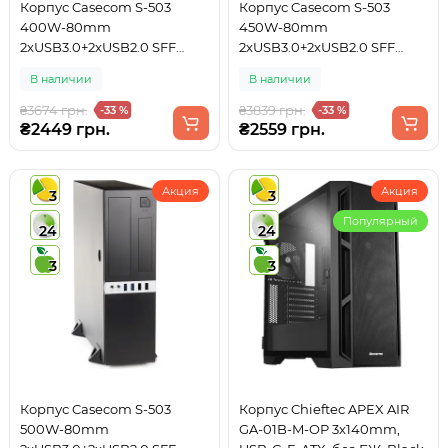
Корпус Casecom S-503
Корпус Casecom S-503
400W-80mm
450W-80mm
2xUSB3.0+2xUSB2.0 SFF
2xUSB3.0+2xUSB2.0 SFF
mATX, Black
mATX, Black
В наличии
В наличии
₴3674 грн.
₴3839 грн.
-33 %
-33 %
₴2449 грн.
₴2559 грн.
Акция
Акция
3
3
Популярный
24
24
3
3
Корпус Casecom S-503
Корпус Chieftec APEX AIR
500W-80mm
GA-01B-M-OP 3x140mm,