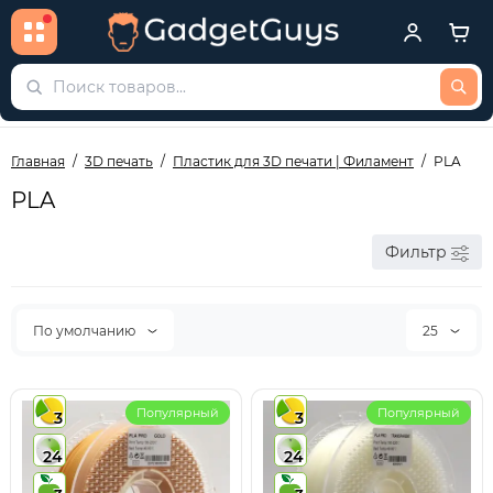
Главная
3D печать
Пластик для 3D печати | Филамент
PLA
PLA
Фильтр
По умолчанию
25
Популярный
Популярный
3
3
24
24