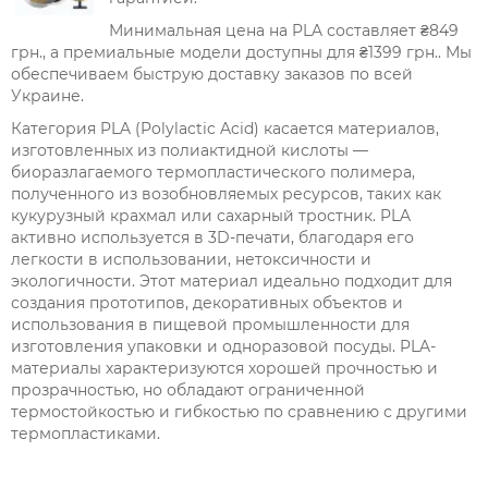
Минимальная цена на PLA составляет ₴849
грн., а премиальные модели доступны для ₴1399 грн.. Мы
обеспечиваем быструю доставку заказов по всей
Украине.
Категория PLA (Polylactic Acid) касается материалов,
изготовленных из полиактидной кислоты —
биоразлагаемого термопластического полимера,
полученного из возобновляемых ресурсов, таких как
кукурузный крахмал или сахарный тростник. PLA
активно используется в 3D-печати, благодаря его
легкости в использовании, нетоксичности и
экологичности. Этот материал идеально подходит для
создания прототипов, декоративных объектов и
использования в пищевой промышленности для
изготовления упаковки и одноразовой посуды. PLA-
материалы характеризуются хорошей прочностью и
прозрачностью, но обладают ограниченной
термостойкостью и гибкостью по сравнению с другими
термопластиками.