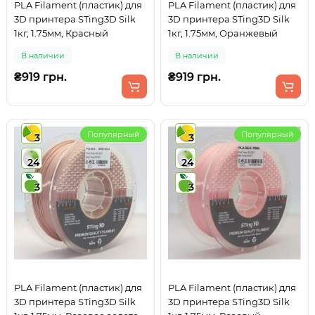
PLA Filament (пластик) для
PLA Filament (пластик) для
3D принтера STing3D Silk
3D принтера STing3D Silk
1кг, 1.75мм, Красный
1кг, 1.75мм, Оранжевый
В наличии
В наличии
₴919 грн.
₴919 грн.
Популярный
Популярный
3
3
24
24
3
3
PLA Filament (пластик) для
PLA Filament (пластик) для
3D принтера STing3D Silk
3D принтера STing3D Silk