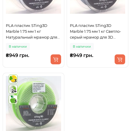
PLA пластик STing3D
PLA пластик STing3D
Marble 1.75 мм 1 кг
Marble 1.75 мм 1 кг Светло-
Натуральный мрамор для
серый мрамор для 3D
3D принтера
принтера
В наличии
В наличии
₴949 грн.
₴949 грн.
3
24
3