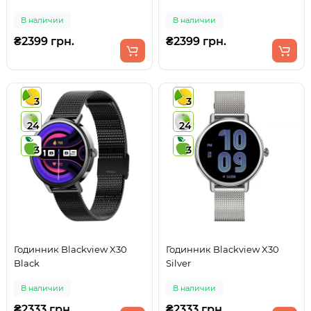
В наличии
В наличии
₴2399 грн.
₴2399 грн.
3
3
24
24
3
3
Годинник Blackview X30
Годинник Blackview X30
Black
Silver
В наличии
В наличии
₴2333 грн.
₴2333 грн.