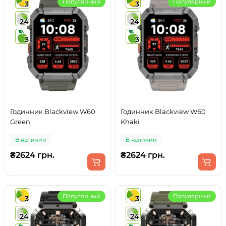
Популярный
Популярный
3
3
24
24
3
3
Годинник Blackview W60
Годинник Blackview W60
Green
Khaki
В наличии
В наличии
₴2624 грн.
₴2624 грн.
Популярный
Популярный
3
3
24
24