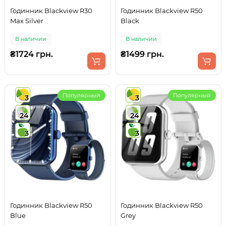
Годинник Blackview R30
Годинник Blackview R50
Max Silver
Black
В наличии
В наличии
₴1724 грн.
₴1499 грн.
Популярный
Популярный
3
3
24
24
3
3
Годинник Blackview R50
Годинник Blackview R50
Blue
Grey