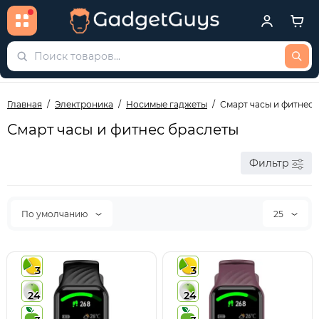
Главная
Электроника
Носимые гаджеты
Смарт часы и фитнес 
Смарт часы и фитнес браслеты
Фильтр
По умолчанию
25
3
3
24
24