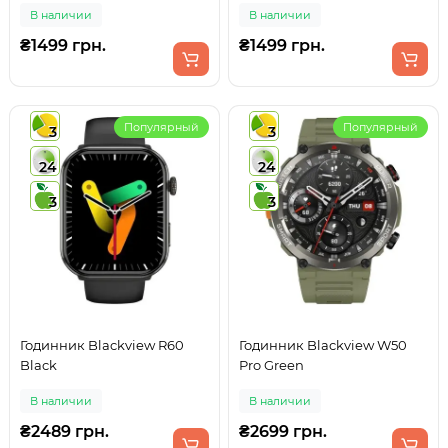
В наличии
В наличии
₴1499 грн.
₴1499 грн.
Популярный
Популярный
3
3
24
24
3
3
Годинник Blackview R60
Годинник Blackview W50
Black
Pro Green
В наличии
В наличии
₴2489 грн.
₴2699 грн.