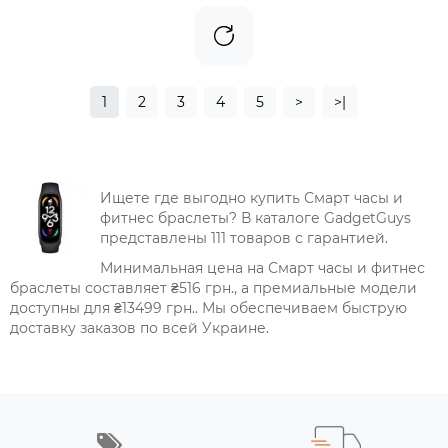
1
2
3
4
5
>
>|
Ищете где выгодно купить Смарт часы и
фитнес браслеты? В каталоге GadgetGuys
представлены 111 товаров с гарантией.
Минимальная цена на Смарт часы и фитнес
браслеты составляет ₴516 грн., а премиальные модели
доступны для ₴13499 грн.. Мы обеспечиваем быструю
доставку заказов по всей Украине.