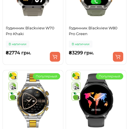
Годинник Blackview W70
Годинник Blackview W80
Pro Khaki
Pro Green
В наличии
В наличии
₴2774 грн.
₴3299 грн.
Популярный
Популярный
3
3
24
24
3
3