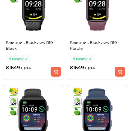
3
3
Годинник Blackview R10
Годинник Blackview R10
Black
Purple
В наличии
В наличии
₴1649 грн.
₴1649 грн.
3
3
24
24
3
3