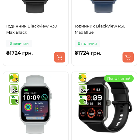
Годинник Blackview R30
Годинник Blackview R30
Max Black
Max Blue
В наличии
В наличии
₴1724 грн.
₴1724 грн.
Популярный
3
3
24
24
3
3