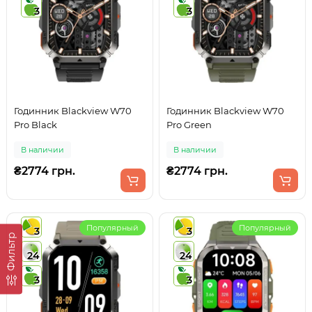
3
3
Годинник Blackview W70
Годинник Blackview W70
Pro Black
Pro Green
В наличии
В наличии
₴2774 грн.
₴2774 грн.
Популярный
Популярный
3
3
Фильтр
24
24
3
3