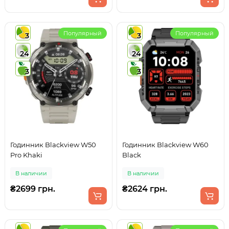
Популярный
Популярный
3
3
24
24
3
3
Годинник Blackview W50
Годинник Blackview W60
Pro Khaki
Black
В наличии
В наличии
₴2699 грн.
₴2624 грн.