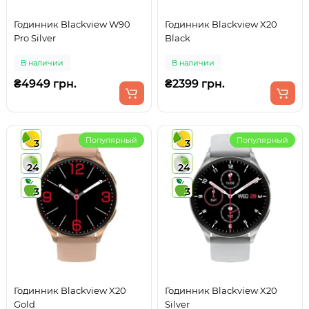
Годинник Blackview W90
Годинник Blackview X20
Pro Silver
Black
В наличии
В наличии
₴4949 грн.
₴2399 грн.
Популярный
Популярный
3
3
24
24
3
3
Годинник Blackview X20
Годинник Blackview X20
Gold
Silver