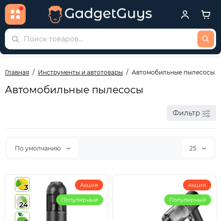
Главная
Инструменты и автотовары
Автомобильные пылесосы
Автомобильные пылесосы
Фильтр
По умолчанию
25
Акция
Акция
3
Популярный
Популярный
24