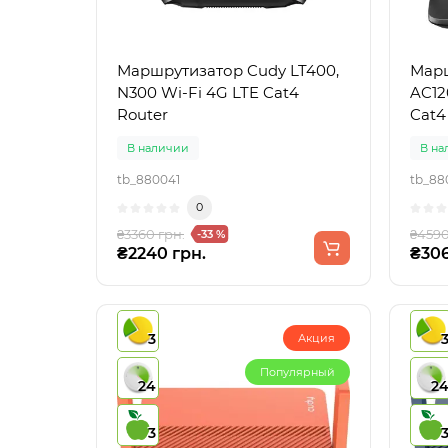
Маршрутизатор Cudy LT400,
Марш
N300 Wi-Fi 4G LTE Cat4
AC12
Router
Cat4
В наличии
В на
tb_880041
tb_88
0
₴3360 грн.
₴4590
-33 %
₴2240 грн.
₴306
3
Акция
Популярный
24
2
3