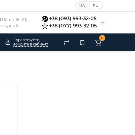
UA
RU
+38 (093) 993-32-05
:00 до 18:00, 
 выходной
+38 (077) 993-32-05
0
Здравствуйте,
войдите в кабинет