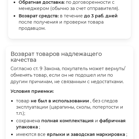
Обратная доставка:
по договоренности с
менеджером (обычно за счет отправителя).
Возврат средств:
в течение
до 3 раб. дней
после получения и проверки товара
продавцом.
Возврат товаров надлежащего
качества
Согласно ст. 9 Закона, покупатель может вернуть/
обменять товар, если он не подошел или по
другим причинам, не связанным с недостатками.
Условия приемки:
товар
не был в использовании
, без следов
эксплуатации (царапины, сколы, потертости и
т.п.);
сохранена
полная комплектация
и
фабричная
упаковка
;
имеются все
ярлыки и заводская маркировка
;