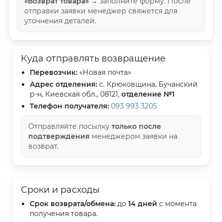
«Возврат товара»
→ заполните форму. После
отправки заявки менеджер свяжется для
уточнения деталей.
Куда отправлять возвращение
Перевозчик:
«Новая почта»
Адрес отделения:
с. Крюковщина, Бучанский
р-н, Киевская обл., 08121,
отделение №1
Телефон получателя:
093 993 3205
Отправляйте посылку
только после
подтверждения
менеджером заявки на
возврат.
Сроки и расходы
Срок возврата/обмена:
до
14 дней
с момента
получения товара.