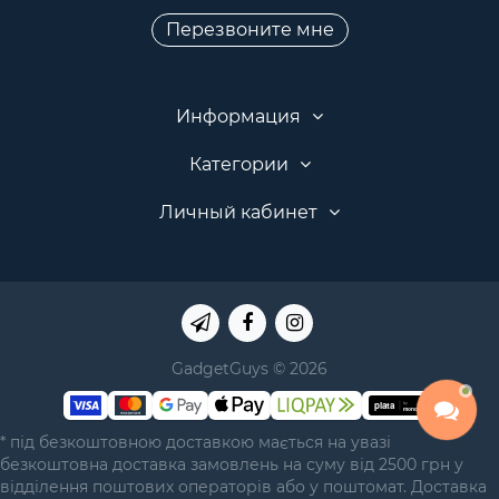
Перезвоните мне
Информация
Категории
Личный кабинет
GadgetGuys © 2026
* під безкоштовною доставкою мається на увазі
безкоштовна доставка замовлень на суму від 2500 грн у
відділення поштових операторів або у поштомат. Доставка