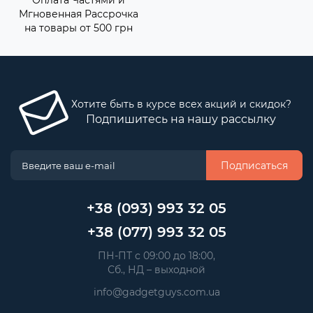
Оплата Частями и
Мгновенная Рассрочка
на товары от 500 грн
Хотите быть в курсе всех акций и скидок?
Подпишитесь на нашу рассылку
Подписаться
+38 (093) 993 32 05
+38 (077) 993 32 05
 ПН-ПТ с 09:00 до 18:00, 
 Сб., НД – выходной
info@gadgetguys.com.ua