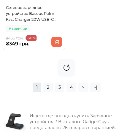
Сетевое зарядное
устройство Baseus Palm
Fast Charger 20W USB-C
Black
В наличии
₴435 грн.
-20 %
₴349 грн.
1
2
3
4
>
>|
Ищете где выгодно купить Зарядные
устройства? В каталоге GadgetGuys
представлены 76 товаров с гарантией.