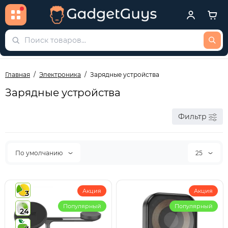
Главная
Электроника
Зарядные устройства
Зарядные устройства
Фильтр
По умолчанию
25
Акция
Акция
3
Популярный
Популярный
24