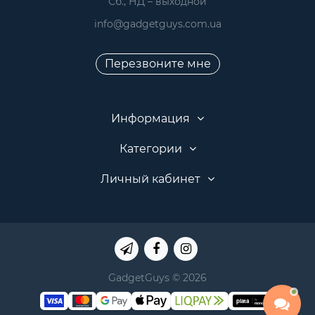
 Сб., НД – выходной
info@gadgetguys.com.ua
Перезвоните мне
Информация
Категории
Личный кабинет
GadgetGuys © 2026