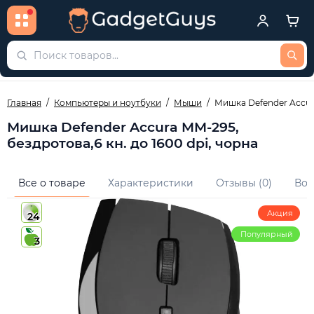
Главная
Компьютеры и ноутбуки
Мыши
Мишка Defender Accura
Мишка Defender Accura MM-295,
бездротова,6 кн. до 1600 dpi, чорна
Все о товаре
Характеристики
Отзывы (0)
Воп
Акция
24
Популярный
3