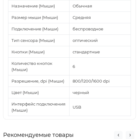
Назначение (Мыши)
Обычная
Размер мыши (Мыши)
Средняя
Подключение (Мыши)
беспроводное
Тип сенсора (Мыши)
оптический
Кнопки (Мыши)
стандартные
Количество кнопок
6
(Мыши)
Разрешение, dpi (Мыши)
800/1200/1600 dpi
Цвет (Мыши)
черный
Интерфейс подключения
USB
(Мыши)
Рекомендуемые товары