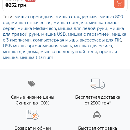
₴252 грн.
Теги:
мишка проводная
,
мишка стандартная
,
мишка 800
dpi
,
мишка оптическая
,
мишка средняя
,
мишка темно-
серая
,
мишка Media-Tech
,
мишка для левой руки
,
мишка
для правой руки
,
мишка USB
,
мишка с гарантией
,
мишка
с 3 кнопками
,
компьютерная мышь
,
аксессуары для ПК
,
USB мышь
,
эргономичная мышь
,
мышка для офиса
,
мышка для дома
,
мышка по доступной цене
,
прочная
мышка
,
мышка titanium
Самые низкие цены
Бесплатная доставка
Скидки до -60%
от 2500 грн*
Возврат и обмен
Быстрая отправка