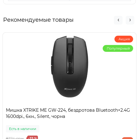
Рекомендуемые товары
Акция
Популярный
Мишка XTRIKE ME GW-224, бездротова Bluetooth+2.4G
1600dpi., 6кн., Silent, чорна
Есть в наличии
₴374 грн.
-33 %