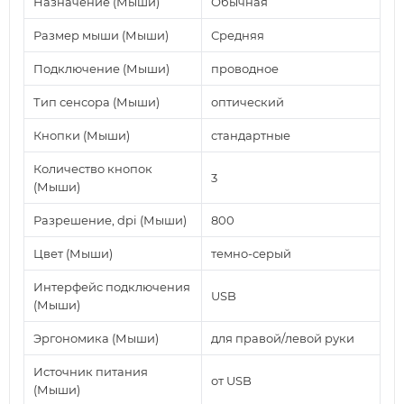
Назначение (Мыши)
Обычная
Размер мыши (Мыши)
Средняя
Подключение (Мыши)
проводное
Тип сенсора (Мыши)
оптический
Кнопки (Мыши)
стандартные
Количество кнопок
3
(Мыши)
Разрешение, dpi (Мыши)
800
Цвет (Мыши)
темно-серый
Интерфейс подключения
USB
(Мыши)
Эргономика (Мыши)
для правой/левой руки
Источник питания
от USB
(Мыши)