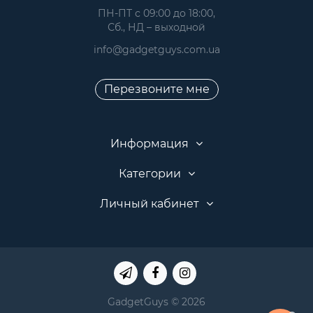
 ПН-ПТ с 09:00 до 18:00, 
 Сб., НД – выходной
info@gadgetguys.com.ua
Перезвоните мне
Информация
Категории
Личный кабинет
GadgetGuys © 2026