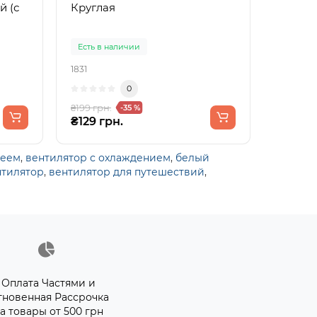
й (с
Круглая
Есть в наличии
1831
0
₴199 грн.
-35 %
₴129 грн.
леем
,
вентилятор с охлаждением
,
белый
нтилятор
,
вентилятор для путешествий
,
Оплата Частями и
гновенная Рассрочка
а товары от 500 грн