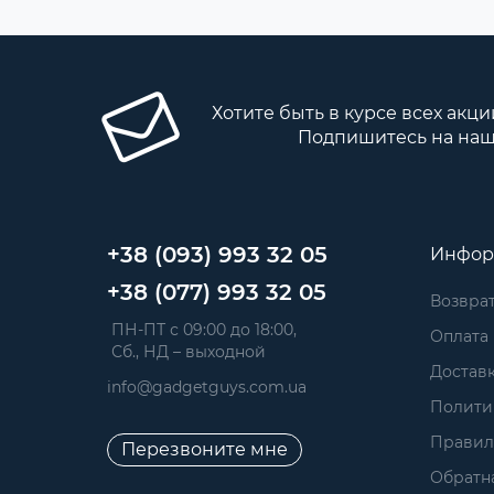
Хотите быть в курсе всех акци
Подпишитесь на наш
+38 (093) 993 32 05
Инфор
+38 (077) 993 32 05
Возврат
 ПН-ПТ с 09:00 до 18:00, 
Оплата
 Сб., НД – выходной
Достав
info@gadgetguys.com.ua
Полити
Правил
Перезвоните мне
Обратна