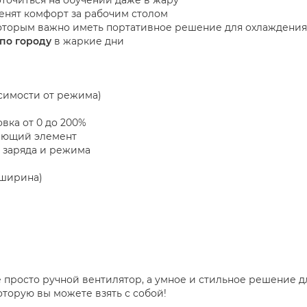
енят комфорт за рабочим столом
которым важно иметь портативное решение для охлаждения
 по городу
в жаркие дни
исимости от режима)
вка от 0 до 200%
ающий элемент
 заряда и режима
(ширина)
е просто ручной вентилятор, а умное и стильное решение 
торую вы можете взять с собой!