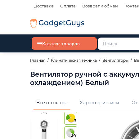
Доставка
Оплата
Возврат и обмен
Конта
Каталог товаров
Главная
Климатическая техника
Вентиляторы
Ве
Вентилятор ручной с аккумул
охлаждением) Белый
Все о товаре
Характеристики
От
3
24