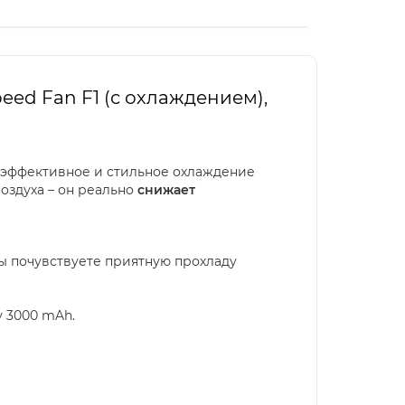
ed Fan F1 (с охлаждением),
, эффективное и стильное охлаждение
оздуха – он реально
снижает
ы почувствуете приятную прохладу
у 3000 mAh.