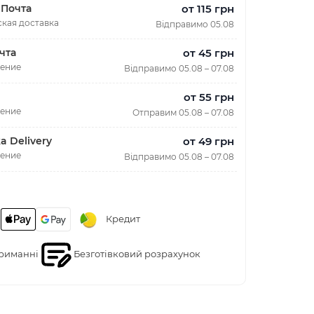
от 115 грн
 Почта
кая доставка
Відправимо 05.08
от 45 грн
чта
ление
Відправимо 05.08 – 07.08
от 55 грн
ление
Отправим 05.08 – 07.08
от 49 грн
a Delivery
ление
Відправимо 05.08 – 07.08
Кредит
риманні
Безготівковий розрахунок