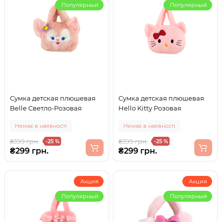
Популярный
Популярный
Сумка детская плюшевая
Сумка детская плюшевая
Belle Светло-Розовая
Hello Kitty Розовая
Немає в наявності
Немає в наявності
₴399 грн.
₴399 грн.
-25 %
-25 %
₴299 грн.
₴299 грн.
Акция
Акция
Популярный
Популярный