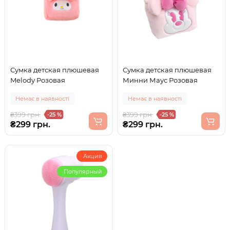
Сумка детская плюшевая
Сумка детская плюшевая
Melody Розовая
Минни Маус Розовая
Немає в наявності
Немає в наявності
₴399 грн.
₴399 грн.
-25 %
-25 %
₴299 грн.
₴299 грн.
Акция
Популярный