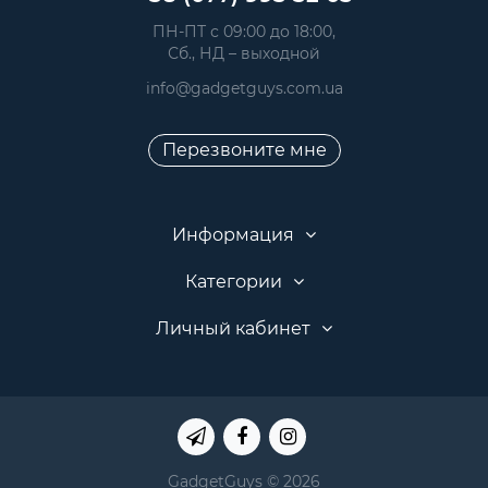
 ПН-ПТ с 09:00 до 18:00, 
 Сб., НД – выходной
info@gadgetguys.com.ua
Перезвоните мне
Информация
Категории
Личный кабинет
GadgetGuys © 2026